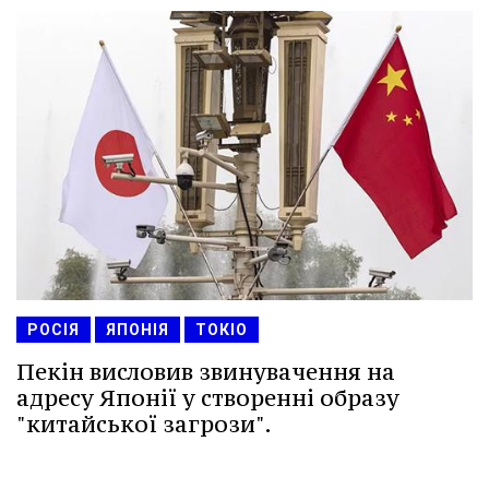
РОСІЯ
ЯПОНІЯ
ТОКІО
Пекін висловив звинувачення на
адресу Японії у створенні образу
"китайської загрози".