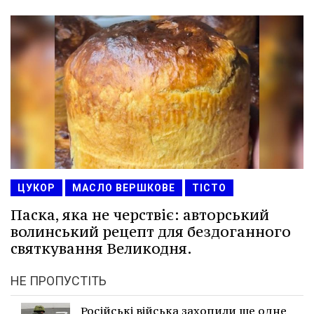
ЦУКОР
МАСЛО ВЕРШКОВЕ
ТІСТО
Паска, яка не черствіє: авторський
волинський рецепт для бездоганного
святкування Великодня.
НЕ ПРОПУСТІТЬ
Російські війська захопили ще одне