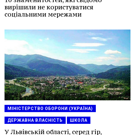
вирішили не користуватися
соціальними мережами
МІНІСТЕРСТВО ОБОРОНИ (УКРАЇНА)
ДЕРЖАВНА ВЛАСНІСТЬ
ШКОЛА
У Львівській області, серед гір,