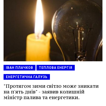
ІВАН ПЛАЧКОВ
ТЕПЛОВА ЕНЕРГІЯ
ЕНЕРГЕТИЧНА ГАЛУЗЬ
"Протягом зими світло може зникати
на п'ять днів" - заявив колишній
міністр палива та енергетики.