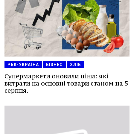
РБК-УКРАЇНА
БІЗНЕС
ХЛІБ
Супермаркети оновили ціни: які
витрати на основні товари станом на 5
серпня.