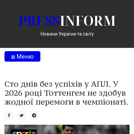
PRESS
INFORM
Новини України та світу
Меню
Сто днів без успіхів у АПЛ. У
2026 році Тоттенгем не здобув
жодної перемоги в чемпіонаті.