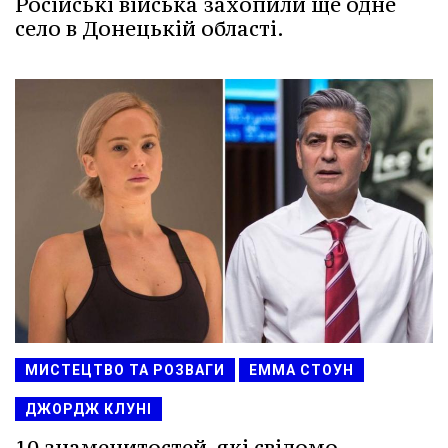
Російські війська захопили ще одне
село в Донецькій області.
МИСТЕЦТВО ТА РОЗВАГИ
ЕММА СТОУН
ДЖОРДЖ КЛУНІ
10 знаменитостей, які свідомо