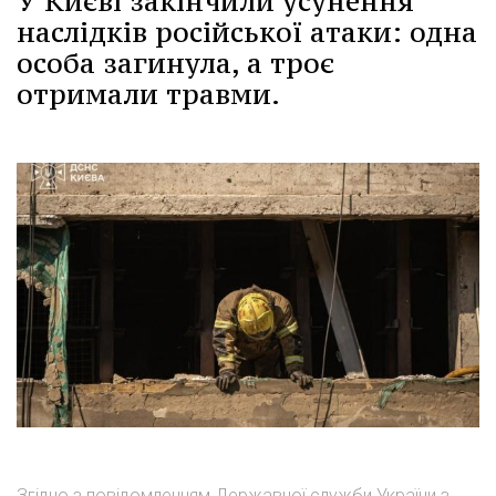
У Києві закінчили усунення
наслідків російської атаки: одна
особа загинула, а троє
отримали травми.
Згідно з повідомленням Державної служби України з