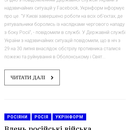
надзвичайних ситуацій у Facebook, Укрінформ інформує
про це. "У Києві завершено роботи на всіх об'єктах, де
рятувальники боролись із наслідками чергового нападу
з боку Росії", - повідомили в службі. У Державній службі
України з надзвичайних ситуацій повідомили, що в ніч з
29 на 30 липня внаслідок обстрілу противника сталися
пожежі та руйнування в Оболонському і Свят...
ЧИТАТИ ДАЛІ
РОСІЯНИ
РОСІЯ
УКРІНФОРМ
Вдень російські війська