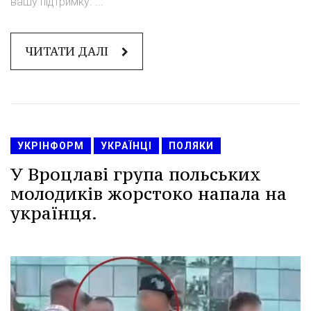
вашу підтримку. ...
ЧИТАТИ ДАЛІ
УКРІНФОРМ
УКРАЇНЦІ
ПОЛЯКИ
У Вроцлаві група польських
молодиків жорстоко напала на
українця.