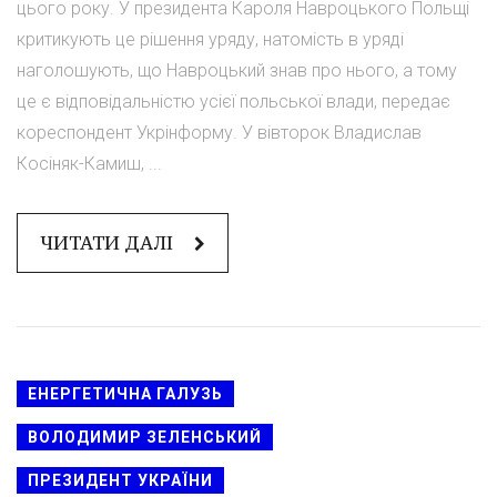
цього року. У президента Кароля Навроцького Польщі
критикують це рішення уряду, натомість в уряді
наголошують, що Навроцький знав про нього, а тому
це є відповідальністю усієї польської влади, передає
кореспондент Укрінформу. У вівторок Владислав
Косіняк-Камиш, ...
ЧИТАТИ ДАЛІ
ЕНЕРГЕТИЧНА ГАЛУЗЬ
ВОЛОДИМИР ЗЕЛЕНСЬКИЙ
ПРЕЗИДЕНТ УКРАЇНИ