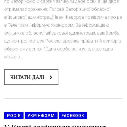
по Запоріжжю 2 серпня загинули двоє осіб, а ще двоє
отримали поранення. Голова Запорізької обласної
військової адміністрації Іван Федоров повідомив про це
в Телеграм, інформує Укрінформ. За інформацією
очільника обласної військової адміністрації, авіабомба,
що контролюється Росією, вразила приватний сектор в
обласному центрі. "Одна особа загинула, а ще одна
може з...
ЧИТАТИ ДАЛІ
РОСІЯ
УКРІНФОРМ
FACEBOOK