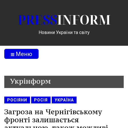
PRESS
INFORM
Новини України та світу
Меню
Укрінформ
РОСІЯНИ
РОСІЯ
УКРАЇНА
Загроза на Чернігівському
фронті залишається
актуальною, також можливі