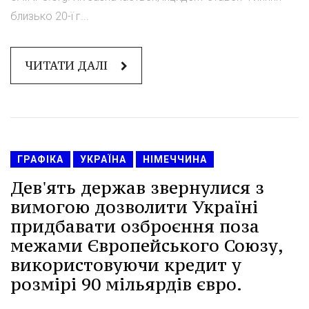
близько 20-ї г...
ЧИТАТИ ДАЛІ
ГРАФІКА
УКРАЇНА
НІМЕЧЧИНА
Дев'ять держав звернулися з
вимогою дозволити Україні
придбавати озброєння поза
межами Європейського Союзу,
використовуючи кредит у
розмірі 90 мільярдів євро.