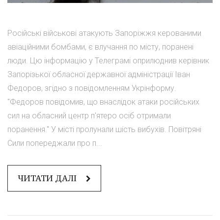
Російські військові атакують Запоріжжя керованими
авіаційними бомбами, є влучання по місту, поранені
люди. Цю інформацію у Телеграмі оприлюднив керівник
Запорізької обласної державної адміністрації Іван
Федоров, згідно з повідомленням Укрінформу.
"Федоров повідомив, що внаслідок атаки російських
сил на обласний центр п'ятеро осіб отримали
поранення." У місті пролунали шість вибухів. Повітряні
Сили попереджали про п...
ЧИТАТИ ДАЛІ