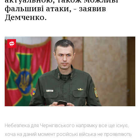
фальшиві атаки, - заявив
Демченко.
Небезпека для Чернігівського напрямку все ще існує,
хоча на даний момент російські війська не проявляють