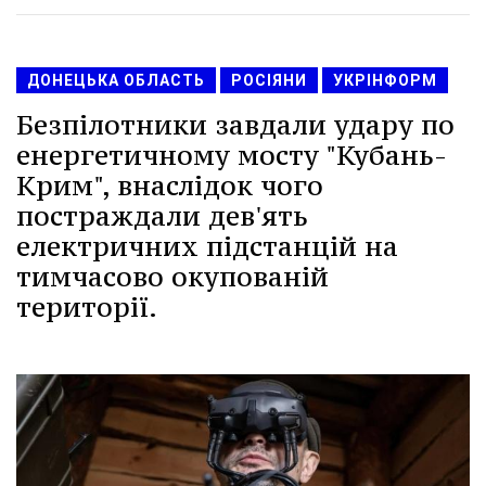
ДОНЕЦЬКА ОБЛАСТЬ
РОСІЯНИ
УКРІНФОРМ
Безпілотники завдали удару по
енергетичному мосту "Кубань-
Крим", внаслідок чого
постраждали дев'ять
електричних підстанцій на
тимчасово окупованій
території.