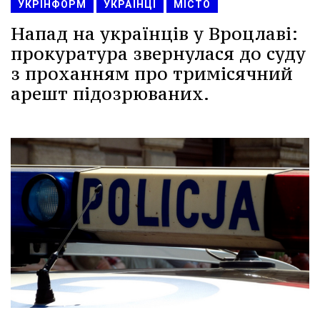
УКРІНФОРМ
УКРАЇНЦІ
МІСТО
Напад на українців у Вроцлаві:
прокуратура звернулася до суду
з проханням про тримісячний
арешт підозрюваних.