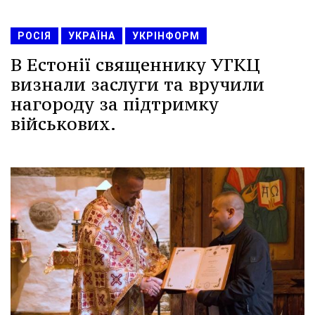
РОСІЯ
УКРАЇНА
УКРІНФОРМ
В Естонії священнику УГКЦ
визнали заслуги та вручили
нагороду за підтримку
військових.