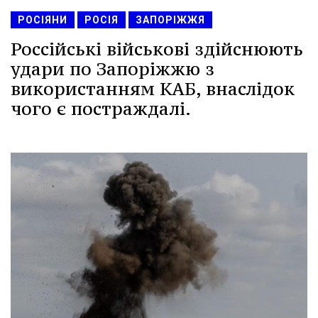
РОСІЯНИ
РОСІЯ
ЗАПОРІЖЖЯ
Россійські військові здійснюють
удари по Запоріжжю з
використанням КАБ, внаслідок
чого є постраждалі.