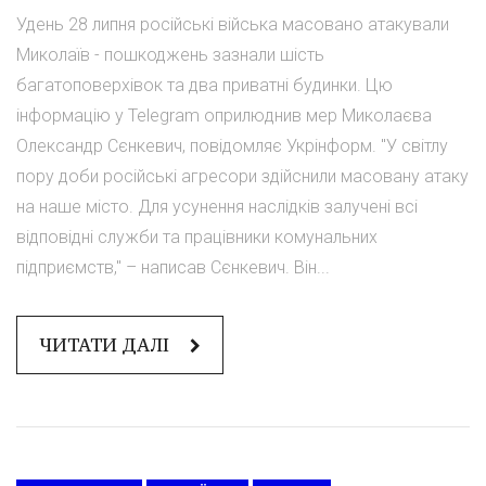
Удень 28 липня російські війська масовано атакували
Миколаїв - пошкоджень зазнали шість
багатоповерхівок та два приватні будинки. Цю
інформацію у Telegram оприлюднив мер Миколаєва
Олександр Сєнкевич, повідомляє Укрінформ. "У світлу
пору доби російські агресори здійснили масовану атаку
на наше місто. Для усунення наслідків залучені всі
відповідні служби та працівники комунальних
підприємств," – написав Сєнкевич. Він...
ЧИТАТИ ДАЛІ