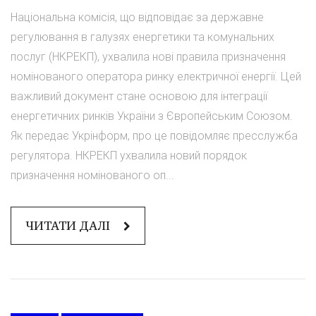
Національна комісія, що відповідає за державне
регулювання в галузях енергетики та комунальних
послуг (НКРЕКП), ухвалила нові правила призначення
номінованого оператора ринку електричної енергії. Цей
важливий документ стане основою для інтеграції
енергетичних ринків України з Європейським Союзом.
Як передає Укрінформ, про це повідомляє пресслужба
регулятора. НКРЕКП ухвалила новий порядок
призначення номінованого оп...
ЧИТАТИ ДАЛІ