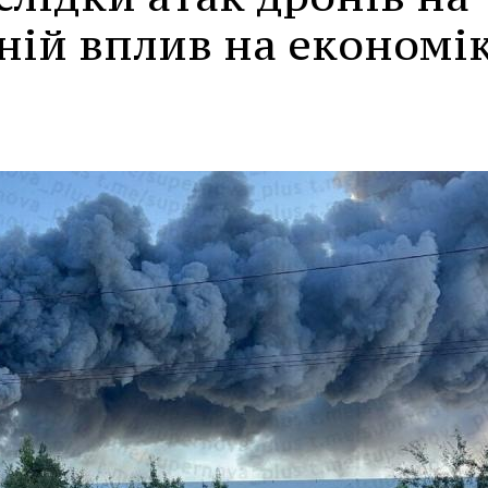
їхній вплив на економі