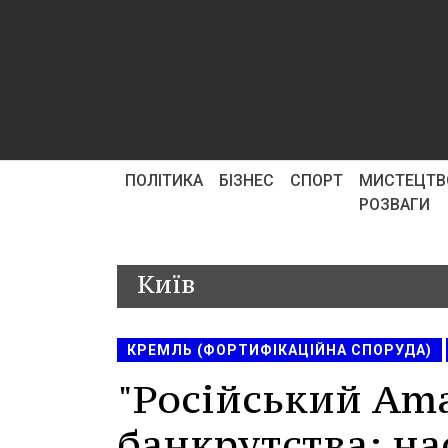
ПОЛІТИКА
БІЗНЕС
СПОРТ
МИСТЕЦТВ
РОЗВАГИ
Київ
КРЕМЛЬ (ФОРТИФІКАЦІЙНА СПОРУДА)
"Російський Ama
банкрутства: на