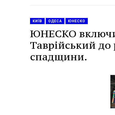
КИЇВ
ОДЕСА
ЮНЕСКО
ЮНЕСКО включи
Таврійський до 
спадщини.