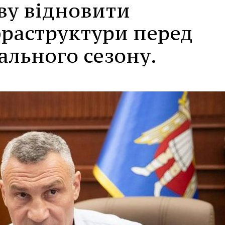
ву відновити
фраструктури перед
ального сезону.