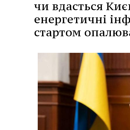
чи вдасться Киє
енергетичні ін
стартом опалюв