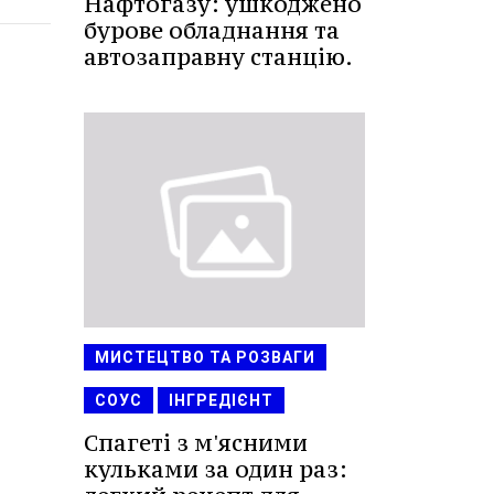
Нафтогазу: ушкоджено
бурове обладнання та
автозаправну станцію.
МИСТЕЦТВО ТА РОЗВАГИ
СОУС
ІНГРЕДІЄНТ
Спагеті з м'ясними
кульками за один раз: