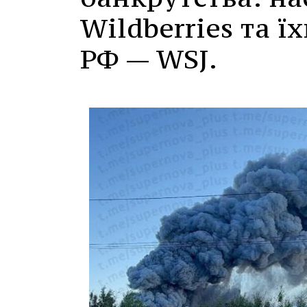
Wildberries та 
РФ — WSJ.