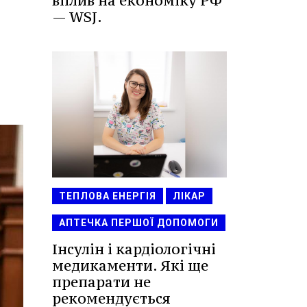
вплив на економіку РФ
— WSJ.
ТЕПЛОВА ЕНЕРГІЯ
ЛІКАР
АПТЕЧКА ПЕРШОЇ ДОПОМОГИ
Інсулін і кардіологічні
медикаменти. Які ще
препарати не
рекомендується