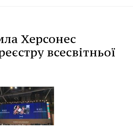
ла Херсонес
реєстру всесвітньої