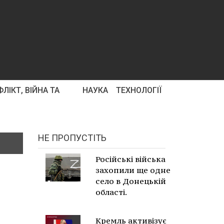
ЛІКТ, ВІЙНА ТА
НАУКА
ТЕХНОЛОГІЇ
НЕ ПРОПУСТІТЬ
Російські війська
захопили ще одне
село в Донецькій
області.
Кремль активізує