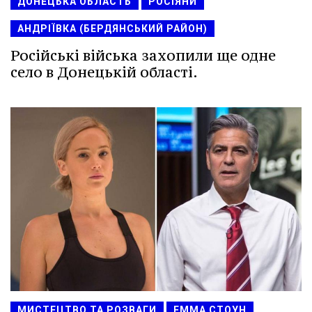
ДОНЕЦЬКА ОБЛАСТЬ
РОСІЯНИ
АНДРІЇВКА (БЕРДЯНСЬКИЙ РАЙОН)
Російські війська захопили ще одне
село в Донецькій області.
МИСТЕЦТВО ТА РОЗВАГИ
ЕММА СТОУН