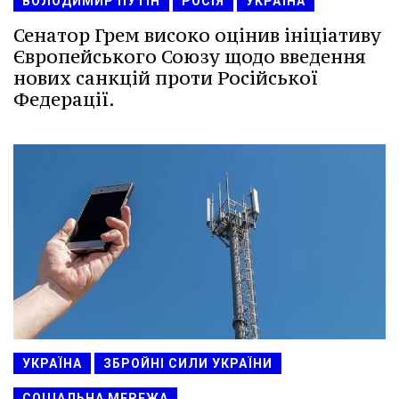
ВОЛОДИМИР ПУТІН
РОСІЯ
УКРАЇНА
Сенатор Грем високо оцінив ініціативу
Європейського Союзу щодо введення
нових санкцій проти Російської
Федерації.
УКРАЇНА
ЗБРОЙНІ СИЛИ УКРАЇНИ
СОЦІАЛЬНА МЕРЕЖА