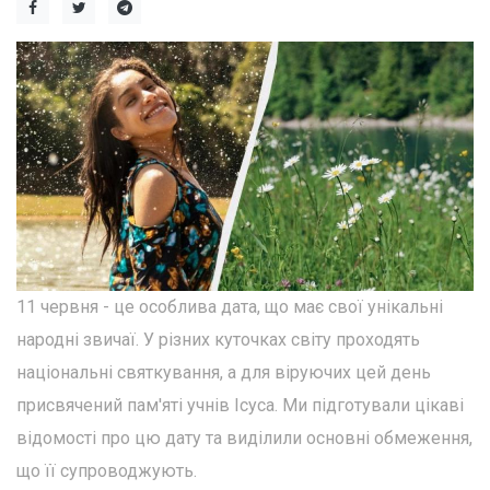
11 червня - це особлива дата, що має свої унікальні
народні звичаї. У різних куточках світу проходять
національні святкування, а для віруючих цей день
присвячений пам'яті учнів Ісуса. Ми підготували цікаві
відомості про цю дату та виділили основні обмеження,
що її супроводжують.