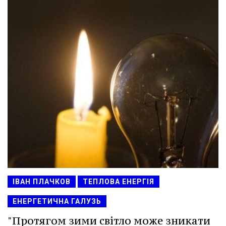
ІВАН ПЛАЧКОВ
ТЕПЛОВА ЕНЕРГІЯ
ЕНЕРГЕТИЧНА ГАЛУЗЬ
"Протягом зими світло може зникати