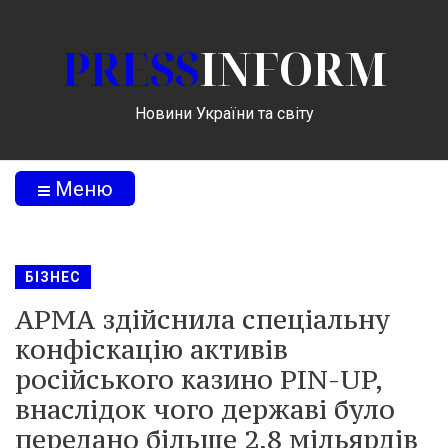
PRESS
INFORM
Новини України та світу
Меню
БІЗНЕС
АРМА здійснила спеціальну
конфіскацію активів
російського казино PIN-UP,
внаслідок чого державі було
передано більше 2,8 мільярдів