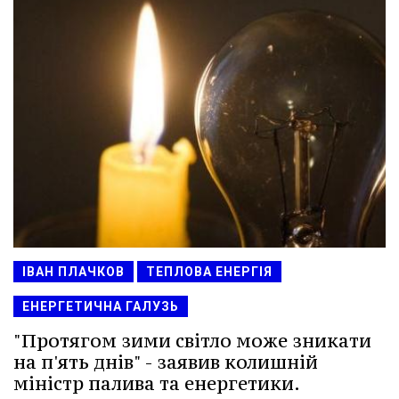
ІВАН ПЛАЧКОВ
ТЕПЛОВА ЕНЕРГІЯ
ЕНЕРГЕТИЧНА ГАЛУЗЬ
"Протягом зими світло може зникати
на п'ять днів" - заявив колишній
міністр палива та енергетики.