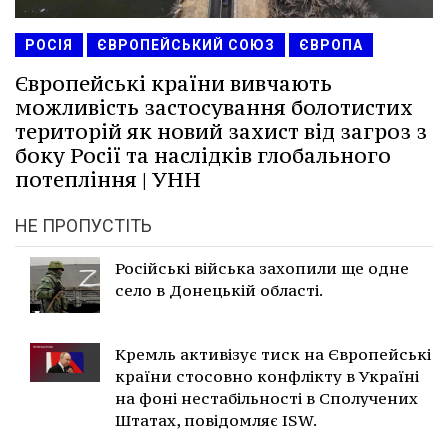
РОСІЯ
ЄВРОПЕЙСЬКИЙ СОЮЗ
ЄВРОПА
Європейські країни вивчають
можливість застосування болотистих
територій як новий захист від загроз з
боку Росії та наслідків глобального
потепління | УНН
НЕ ПРОПУСТІТЬ
Російські війська захопили ще одне
село в Донецькій області.
Кремль активізує тиск на Європейські
країни стосовно конфлікту в Україні
на фоні нестабільності в Сполучених
Штатах, повідомляє ISW.