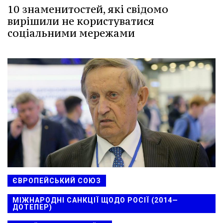
10 знаменитостей, які свідомо
вирішили не користуватися
соціальними мережами
ЄВРОПЕЙСЬКИЙ СОЮЗ
МІЖНАРОДНІ САНКЦІЇ ЩОДО РОСІЇ (2014—
ДОТЕПЕР)