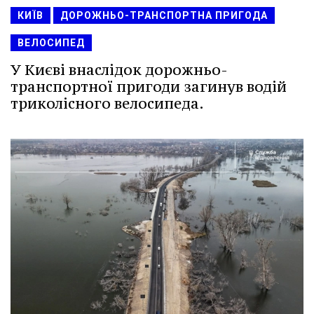
КИЇВ
ДОРОЖНЬО-ТРАНСПОРТНА ПРИГОДА
ВЕЛОСИПЕД
У Києві внаслідок дорожньо-
транспортної пригоди загинув водій
триколісного велосипеда.