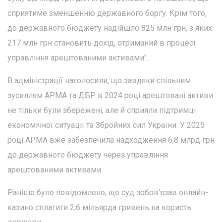
сприятиме зменшенню державного боргу. Крім того,
до державного бюджету надійшло 825 млн грн, з яких
217 млн грн становить дохід, отриманий в процесі
управління арештованими активами".
В адміністрації наголосили, що завдяки спільним
зусиллям АРМА та ДБР в 2024 році арештовані активи
не тільки були збережені, але й сприяли підтримці
економічної ситуації та Збройних сил України. У 2025
році АРМА вже забезпечила надходження 6,8 млрд грн
до державного бюджету через управління
арештованими активами.
Раніше було повідомлено, що суд зобов'язав онлайн-
казино сплатити 2,6 мільярда гривень на користь