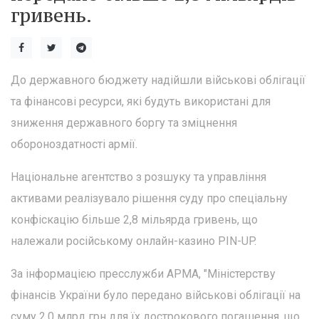
гривень.
До державного бюджету надійшли військові облігації
та фінансові ресурси, які будуть використані для
зниження державного боргу та зміцнення
обороноздатності армії.
Національне агентство з розшуку та управління
активами реалізувало рішення суду про спеціальну
конфіскацію більше 2,8 мільярда гривень, що
належали російському онлайн-казино PIN-UP.
За інформацією пресслужби АРМА, "Міністерству
фінансів України було передано військові облігації на
суму 2,0 млрд грн для їх дострокового погашення, що