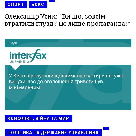
СПОРТ
БОКС
Олександр Усик: "Ви що, зовсім
втратили глузд? Це лише пропаганда!"
КОНФЛІКТ, ВІЙНА ТА МИР
ПОЛІТИКА ТА ДЕРЖАВНЕ УПРАВЛІННЯ