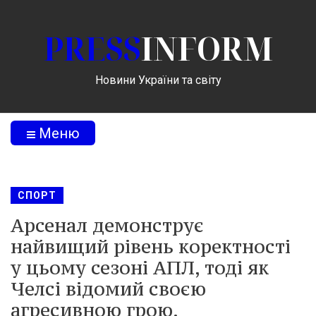
PRESS
INFORM
Новини України та світу
Меню
СПОРТ
Арсенал демонструє
найвищий рівень коректності
у цьому сезоні АПЛ, тоді як
Челсі відомий своєю
агресивною грою.