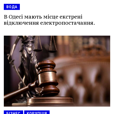
ВОДА
В Одесі мають місце екстрені
відключення електропостачання.
БІЗНЕС
КОРУПЦІЯ