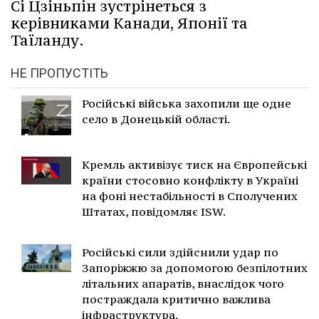
Сі Цзіньпін зустрінеться з
керівниками Канади, Японії та
Таїланду.
НЕ ПРОПУСТІТЬ
Російські війська захопили ще одне
село в Донецькій області.
Кремль активізує тиск на Європейські
країни стосовно конфлікту в Україні
на фоні нестабільності в Сполучених
Штатах, повідомляє ISW.
Російські сили здійснили удар по
Запоріжжю за допомогою безпілотних
літальних апаратів, внаслідок чого
постраждала критично важлива
інфраструктура.