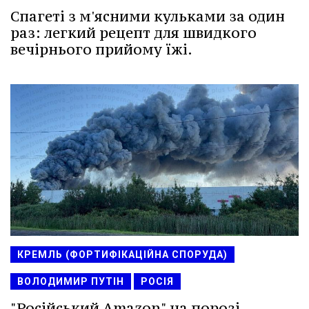
Спагеті з м'ясними кульками за один
раз: легкий рецепт для швидкого
вечірнього прийому їжі.
КРЕМЛЬ (ФОРТИФІКАЦІЙНА СПОРУДА)
ВОЛОДИМИР ПУТІН
РОСІЯ
"Російський Amazon" на порозі