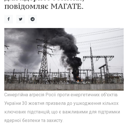
повідомляє МАГАТЕ.
Синергійна агресія Росії проти енергетичних об'єктів
України 30 жовтня призвела до ушкодження кількох
ключових підстанцій, що є важливими для підтримки
ядерної безпеки та захисту.