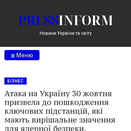
PRESS
INFORM
Новини України та світу
Меню
БІЗНЕС
Атака на Україну 30 жовтня
призвела до пошкодження
ключових підстанцій, які
мають вирішальне значення
для ядерної безпеки,