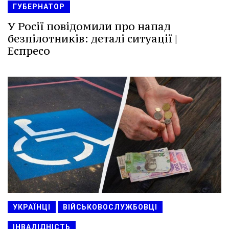
ГУБЕРНАТОР
У Росії повідомили про напад
безпілотників: деталі ситуації |
Еспресо
УКРАЇНЦІ
ВІЙСЬКОВОСЛУЖБОВЦІ
ІНВАЛІДНІСТЬ