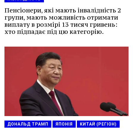
Пенсіонери, які мають інвалідність 2
групи, мають можливість отримати
виплату в розмірі 13 тисяч гривень:
хто підпадає під цю категорію.
ДОНАЛЬД ТРАМП
ЯПОНІЯ
КИТАЙ (РЕГІОН)