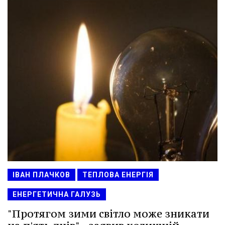
ІВАН ПЛАЧКОВ
ТЕПЛОВА ЕНЕРГІЯ
ЕНЕРГЕТИЧНА ГАЛУЗЬ
"Протягом зими світло може зникати