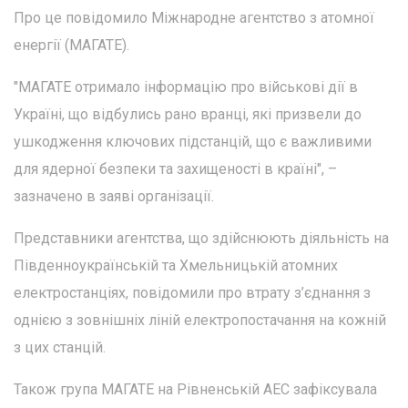
Про це повідомило Міжнародне агентство з атомної
енергії (МАГАТЕ).
"МАГАТЕ отримало інформацію про військові дії в
Україні, що відбулись рано вранці, які призвели до
ушкодження ключових підстанцій, що є важливими
для ядерної безпеки та захищеності в країні", –
зазначено в заяві організації.
Представники агентства, що здійснюють діяльність на
Південноукраїнській та Хмельницькій атомних
електростанціях, повідомили про втрату з’єднання з
однією з зовнішніх ліній електропостачання на кожній
з цих станцій.
Також група МАГАТЕ на Рівненській АЕС зафіксувала