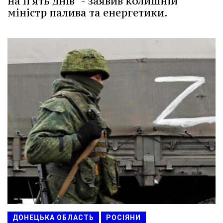
на п'ять днів" - заявив колишній
міністр палива та енергетики.
ДОНЕЦЬКА ОБЛАСТЬ
РОСІЯНИ