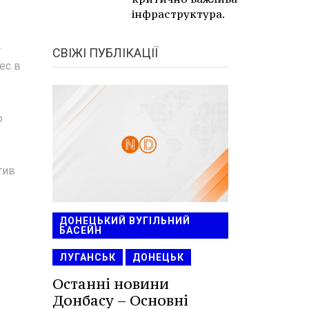
інфраструктура.
.
СВІЖІ ПУБЛІКАЦІЇ
ес в
о
тив
ДОНЕЦЬКИЙ ВУГІЛЬНИЙ
БАСЕЙН
ЛУГАНСЬК
ДОНЕЦЬК
Останні новини
Донбасу – Основні