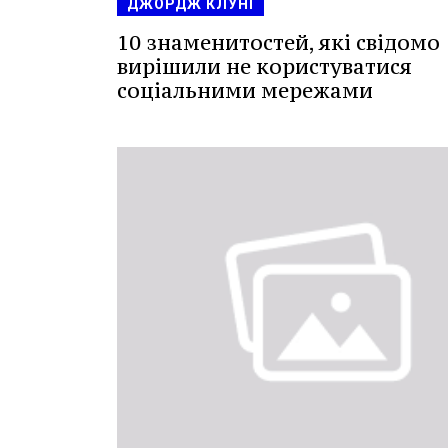
ДЖОРДЖ КЛУНІ
10 знаменитостей, які свідомо
вирішили не користуватися
соціальними мережами