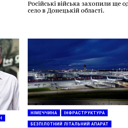
Російські війська захопили ще о
село в Донецькій області.
НІМЕЧЧИНА
ІНФРАСТРУКТУРА
Н
БЕЗПІЛОТНИЙ ЛІТАЛЬНИЙ АПАРАТ