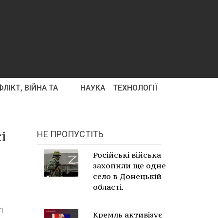
ЛІКТ, ВІЙНА ТА
НАУКА
ТЕХНОЛОГІЇ
і
НЕ ПРОПУСТІТЬ
Російські війська
захопили ще одне
село в Донецькій
області.
і
Кремль активізує