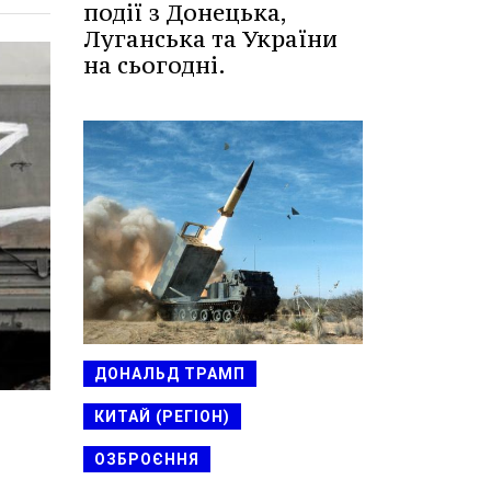
події з Донецька,
Луганська та України
на сьогодні.
ДОНАЛЬД ТРАМП
КИТАЙ (РЕГІОН)
ОЗБРОЄННЯ