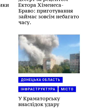
Ектора Хіменеса-
тики
Браво: приготування
займає зовсім небагато
часу.
ДОНЕЦЬКА ОБЛАСТЬ
ІНФРАСТРУКТУРА
МІСТО
У Краматорську
внаслідок удару