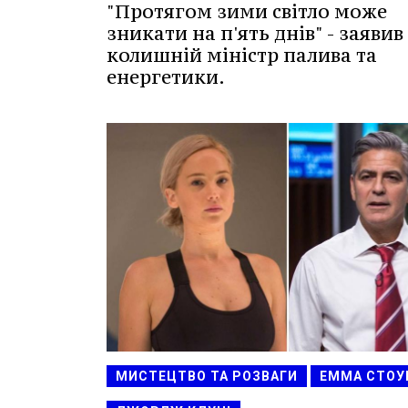
"Протягом зими світло може
зникати на п'ять днів" - заявив
колишній міністр палива та
енергетики.
МИСТЕЦТВО ТА РОЗВАГИ
ЕММА СТОУ