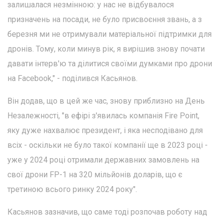
залишалася незмінною: у нас не відбувалося
призначень на посади, не було присвоєння звань, а з
березня ми не отримували матеріальної підтримки для
дронів. Тому, коли минув рік, я вирішив знову почати
давати інтерв'ю та ділитися своїми думками про дрони
на Facebook," - поділився Касьянов.
Він додав, що в цей же час, знову приблизно на День
Незалежності, "в ефірі з'явилась компанія Fire Point,
яку дуже нахвалює президент, і яка несподівано для
всіх - оскільки не було такої компанії ще в 2023 році -
уже у 2024 році отримали державних замовлень на
свої дрони FP-1 на 320 мільйонів доларів, що є
третиною всього ринку 2024 року".
Касьянов зазначив, що саме тоді розпочав роботу над