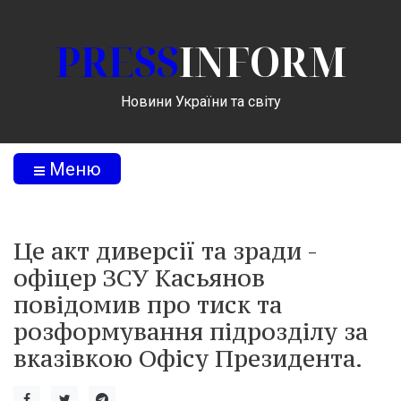
PRESS
INFORM
Новини України та світу
Меню
Це акт диверсії та зради -
офіцер ЗСУ Касьянов
повідомив про тиск та
розформування підрозділу за
вказівкою Офісу Президента.