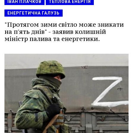
ІВАН ПЛАЧКОВ
ТЕПЛОВА ЕНЕРГІЯ
ЕНЕРГЕТИЧНА ГАЛУЗЬ
"Протягом зими світло може зникати
на п'ять днів" - заявив колишній
міністр палива та енергетики.