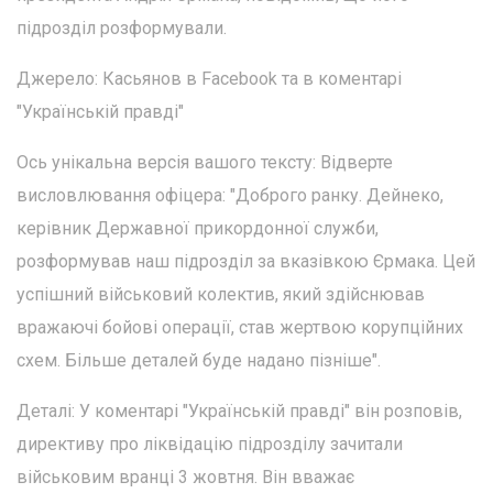
підрозділ розформували.
Джерело: Касьянов в Facebook та в коментарі
"Українській правді"
Ось унікальна версія вашого тексту: Відверте
висловлювання офіцера: "Доброго ранку. Дейнеко,
керівник Державної прикордонної служби,
розформував наш підрозділ за вказівкою Єрмака. Цей
успішний військовий колектив, який здійснював
вражаючі бойові операції, став жертвою корупційних
схем. Більше деталей буде надано пізніше".
Деталі: У коментарі "Українській правді" він розповів,
директиву про ліквідацію підрозділу зачитали
військовим вранці 3 жовтня. Він вважає