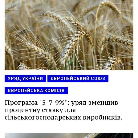
УРЯД УКРАЇНИ
ЄВРОПЕЙСЬКИЙ СОЮЗ
ЄВРОПЕЙСЬКА КОМІСІЯ
Програма "5-7-9%": уряд зменшив
процентну ставку для
сільськогосподарських виробників.