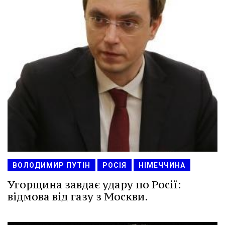
ВОЛОДИМИР ПУТІН
РОСІЯ
НІМЕЧЧИНА
Угорщина завдає удару по Росії:
відмова від газу з Москви.