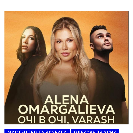
МИСТЕЦТВО ТА РОЗВАГИ
ОЛЕКСАНДР УСИК