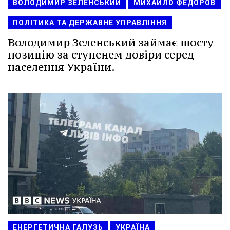
ВОЛОДИМИР ЗЕЛЕНСЬКИЙ
МИХАЙЛО ФЕДОРОВ
ПОЛІТИКА ТА ДЕРЖАВНЕ УПРАВЛІННЯ
Володимир Зеленський займає шосту
позицію за ступенем довіри серед
населення України.
ЕНЕРГЕТИЧНА ГАЛУЗЬ
УКРАЇНА