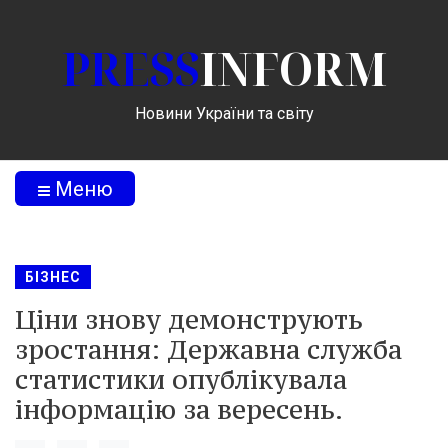
PRESS
INFORM
Новини України та світу
Меню
БІЗНЕС
Ціни знову демонструють
зростання: Державна служба
статистики опублікувала
інформацію за вересень.