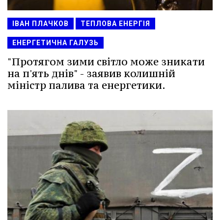
ІВАН ПЛАЧКОВ
ТЕПЛОВА ЕНЕРГІЯ
ЕНЕРГЕТИЧНА ГАЛУЗЬ
"Протягом зими світло може зникати
на п'ять днів" - заявив колишній
міністр палива та енергетики.