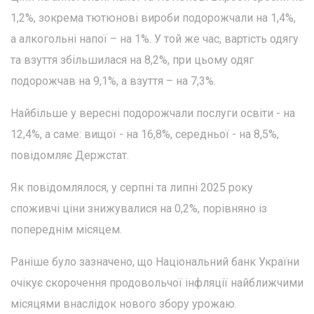
1,2%, зокрема тютюнові вироби подорожчали на 1,4%,
а алкогольні напої – на 1%. У той же час, вартість одягу
та взуття збільшилася на 8,2%, при цьому одяг
подорожчав на 9,1%, а взуття – на 7,3%.
Найбільше у вересні подорожчали послуги освіти - на
12,4%, а саме: вищої - на 16,8%, середньої - на 8,5%,
повідомляє Держстат.
Як повідомлялося, у серпні та липні 2025 року
споживчі ціни знижувалися на 0,2%, порівняно із
попереднім місяцем.
Раніше було зазначено, що Національний банк України
очікує скорочення продовольчої інфляції найближчими
місяцями внаслідок нового збору урожаю.