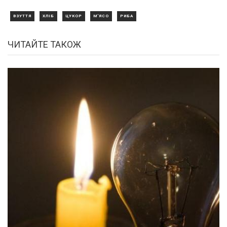
ВЗУТТЯ
ХЛІБ
ЦУКОР
М'ЯСО
РИБА
ЧИТАЙТЕ ТАКОЖ