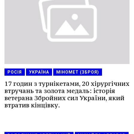
РОСІЯ
УКРАЇНА
МІНОМЕТ (ЗБРОЯ)
17 годин з турнікетами, 20 хірургічних
втручань та золота медаль: історія
ветерана Збройних сил України, який
втратив кінцівку.