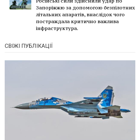
Російські сили здійснили удар по
Запоріжжю за допомогою безпілотних
літальних апаратів, внаслідок чого
постраждала критично важлива
інфраструктура.
СВІЖІ ПУБЛІКАЦІЇ