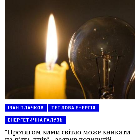
ІВАН ПЛАЧКОВ
ТЕПЛОВА ЕНЕРГІЯ
ЕНЕРГЕТИЧНА ГАЛУЗЬ
"Протягом зими світло може зникати
на п'ять днів" - заявив колишній