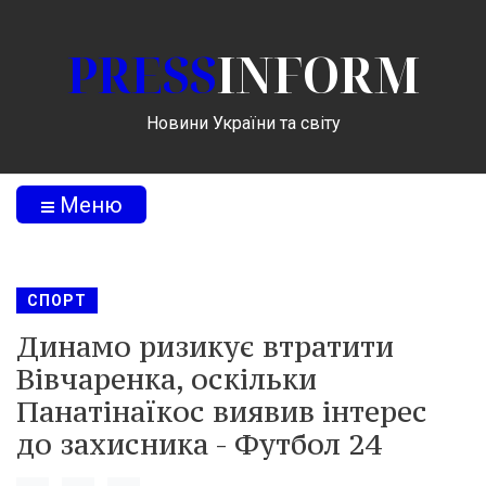
PRESS
INFORM
Новини України та світу
Меню
СПОРТ
Динамо ризикує втратити
Вівчаренка, оскільки
Панатінаїкос виявив інтерес
до захисника - Футбол 24