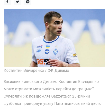
Костянтин Вівчаренко / ФК Динамо
Захисник київського Динамо Костянтин Вівчаренко
може отримати можливість перейти до грецької
Суперліги. Як повідомляє Gazzetta.gr, 23-річний
футболіст привернув увагу Панатінаїкоса, який цього