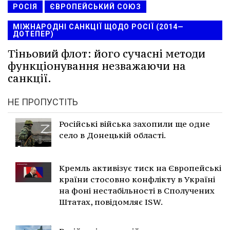
РОСІЯ
ЄВРОПЕЙСЬКИЙ СОЮЗ
МІЖНАРОДНІ САНКЦІЇ ЩОДО РОСІЇ (2014—
ДОТЕПЕР)
Тіньовий флот: його сучасні методи
функціонування незважаючи на
санкції.
НЕ ПРОПУСТІТЬ
Російські війська захопили ще одне
село в Донецькій області.
Кремль активізує тиск на Європейські
країни стосовно конфлікту в Україні
на фоні нестабільності в Сполучених
Штатах, повідомляє ISW.