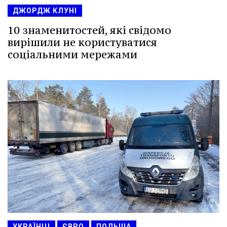
ДЖОРДЖ КЛУНІ
10 знаменитостей, які свідомо
вирішили не користуватися
соціальними мережами
УКРАЇНЦІ
ЄВРО
ПОЛЬЩА