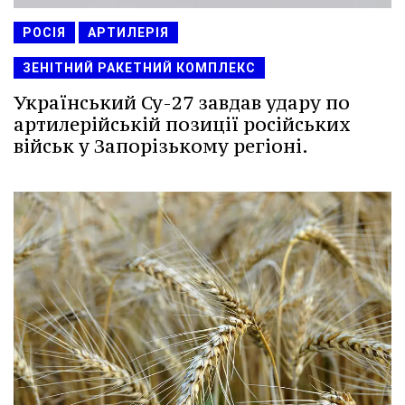
РОСІЯ
АРТИЛЕРІЯ
ЗЕНІТНИЙ РАКЕТНИЙ КОМПЛЕКС
Український Су-27 завдав удару по
артилерійській позиції російських
військ у Запорізькому регіоні.