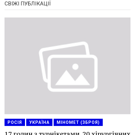
СВІЖІ ПУБЛІКАЦІЇ
РОСІЯ
УКРАЇНА
МІНОМЕТ (ЗБРОЯ)
17 годин з турнікетами, 20 хірургічних