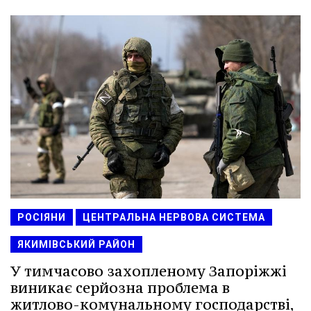
РОСІЯНИ
ЦЕНТРАЛЬНА НЕРВОВА СИСТЕМА
ЯКИМІВСЬКИЙ РАЙОН
У тимчасово захопленому Запоріжжі
виникає серйозна проблема в
житлово-комунальному господарстві,