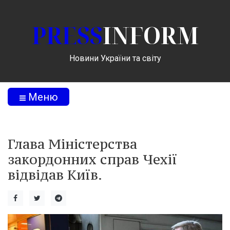
PRESS
INFORM
Новини України та світу
Меню
Глава Міністерства
закордонних справ Чехії
відвідав Київ.