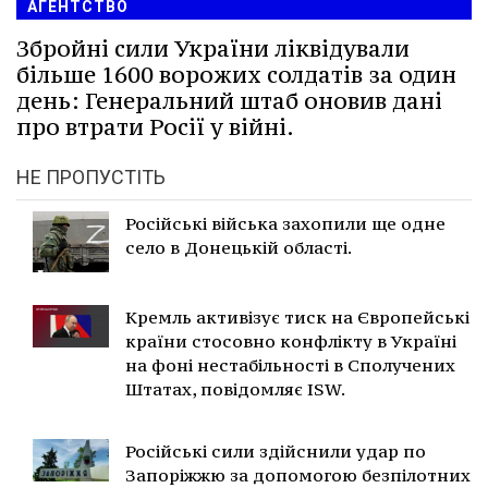
АГЕНТСТВО
Збройні сили України ліквідували
більше 1600 ворожих солдатів за один
день: Генеральний штаб оновив дані
про втрати Росії у війні.
НЕ ПРОПУСТІТЬ
Російські війська захопили ще одне
село в Донецькій області.
Кремль активізує тиск на Європейські
країни стосовно конфлікту в Україні
на фоні нестабільності в Сполучених
Штатах, повідомляє ISW.
Російські сили здійснили удар по
Запоріжжю за допомогою безпілотних