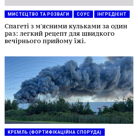
МИСТЕЦТВО ТА РОЗВАГИ
СОУС
ІНГРЕДІЄНТ
Спагеті з м'ясними кульками за один
раз: легкий рецепт для швидкого
вечірнього прийому їжі.
КРЕМЛЬ (ФОРТИФІКАЦІЙНА СПОРУДА)