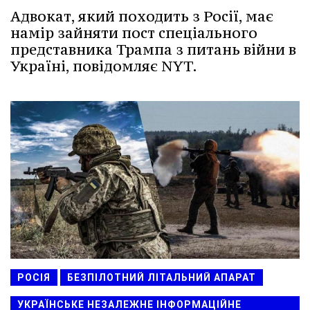
Адвокат, який походить з Росії, має
намір зайняти пост спеціального
представника Трампа з питань війни в
Україні, повідомляє NYT.
РОСІЯ
БЕЗПІЛОТНИЙ ЛІТАЛЬНИЙ АПАРАТ
УКРАЇНСЬКЕ НЕЗАЛЕЖНЕ ІНФОРМАЦІЙНЕ