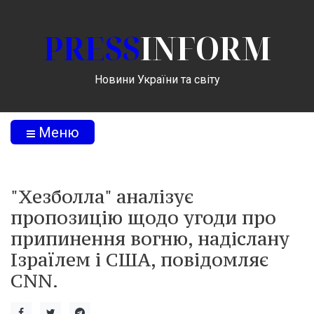
PRESS
INFORM
Новини України та світу
Меню
"Хезболла" аналізує
пропозицію щодо угоди про
припинення вогню, надіслану
Ізраїлем і США, повідомляє
CNN.