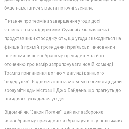
буде намагатися зірвати поточні зусилля.
Питання про терміни завершення угоди досі
залишаються відкритими. Сучасні американські
представники стверджують, що угода знаходиться на
фінішній прямій, проте деякі ізраїльські чиновники
повідомили новообраному президенту та його
оточенню про намір запропонувати новій команді
Трампа припинення вогню у вигляді раннього
"подарунка". Водночас інші ізраїльські посадовці дали
зрозуміти адміністрації Джо Байдена, що прагнуть до
швидкого укладення угоди.
Відомий як "Закон Логана", цей акт забороняє
новообраному президентові брати участь у політичних