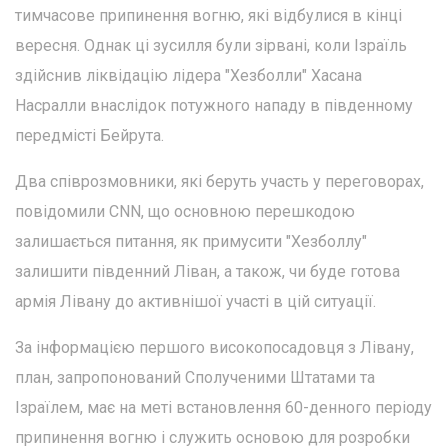
тимчасове припинення вогню, які відбулися в кінці
вересня. Однак ці зусилля були зірвані, коли Ізраїль
здійснив ліквідацію лідера "Хезболли" Хасана
Насралли внаслідок потужного нападу в південному
передмісті Бейрута.
Два співрозмовники, які беруть участь у переговорах,
повідомили CNN, що основною перешкодою
залишається питання, як примусити "Хезболлу"
залишити південний Ліван, а також, чи буде готова
армія Лівану до активнішої участі в цій ситуації.
За інформацією першого високопосадовця з Лівану,
план, запропонований Сполученими Штатами та
Ізраїлем, має на меті встановлення 60-денного періоду
припинення вогню і служить основою для розробки