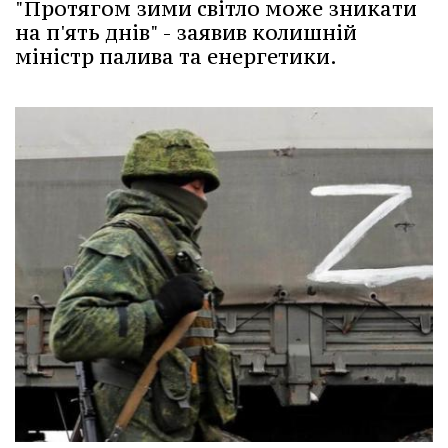
"Протягом зими світло може зникати
на п'ять днів" - заявив колишній
міністр палива та енергетики.