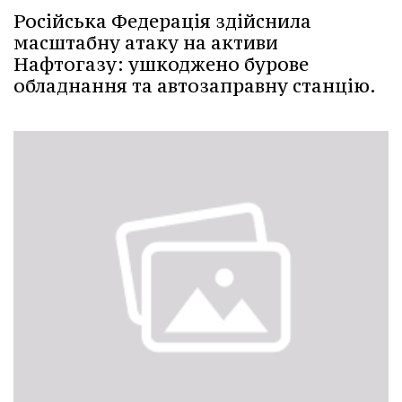
Російська Федерація здійснила
масштабну атаку на активи
Нафтогазу: ушкоджено бурове
обладнання та автозаправну станцію.