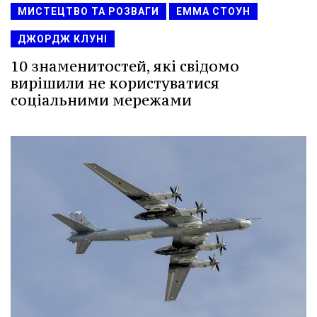
МИСТЕЦТВО ТА РОЗВАГИ
ЕММА СТОУН
ДЖОРДЖ КЛУНІ
10 знаменитостей, які свідомо
вирішили не користуватися
соціальними мережами