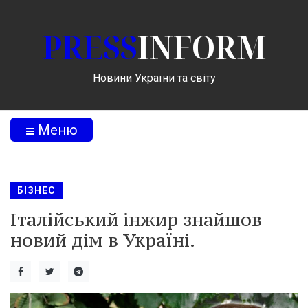
PRESS
INFORM
Новини України та світу
Меню
БІЗНЕС
Італійський інжир знайшов
новий дім в Україні.