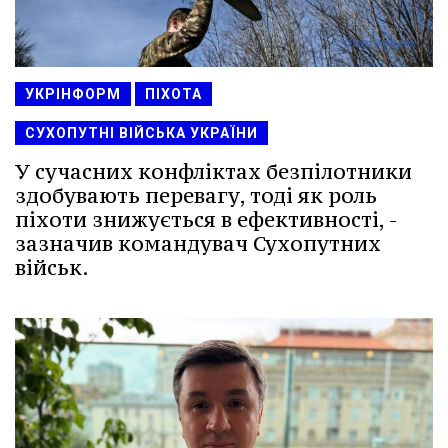
УКРІНФОРМ
ПІХОТА
СУХОПУТНІ ВІЙСЬКА УКРАЇНИ
У сучасних конфліктах безпілотники
здобувають перевагу, тоді як роль
піхоти знижується в ефективності, -
зазначив командувач Сухопутних
військ.