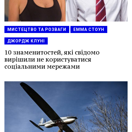
МИСТЕЦТВО ТА РОЗВАГИ
ЕММА СТОУН
ДЖОРДЖ КЛУНІ
10 знаменитостей, які свідомо
вирішили не користуватися
соціальними мережами