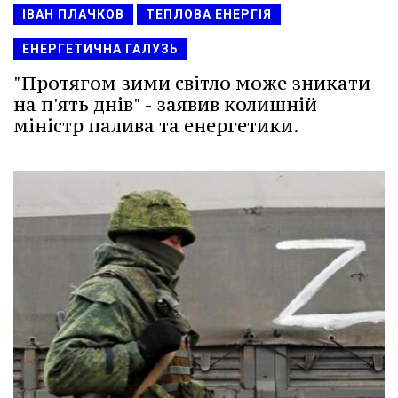
ІВАН ПЛАЧКОВ
ТЕПЛОВА ЕНЕРГІЯ
ЕНЕРГЕТИЧНА ГАЛУЗЬ
"Протягом зими світло може зникати
на п'ять днів" - заявив колишній
міністр палива та енергетики.