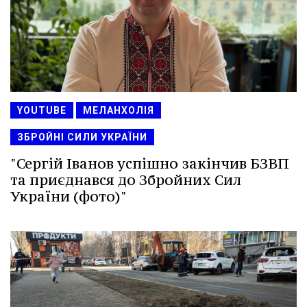
YOUTUBE
МЕЛАНХОЛІЯ
ЗБРОЙНІ СИЛИ УКРАЇНИ
"Сергій Іванов успішно закінчив БЗВП
та приєднався до Збройних Сил
України (фото)"