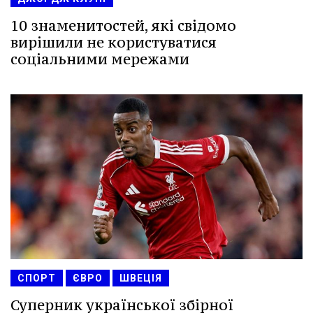
10 знаменитостей, які свідомо
вирішили не користуватися
соціальними мережами
СПОРТ
ЄВРО
ШВЕЦІЯ
Суперник української збірної