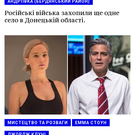
АНДРІЇВКА (БЕРДЯНСЬКИЙ РАЙОН)
Російські війська захопили ще одне
село в Донецькій області.
МИСТЕЦТВО ТА РОЗВАГИ
ЕММА СТОУН
ДЖОРДЖ КЛУНІ