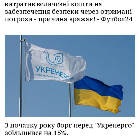
витратив величезні кошти на
забезпечення безпеки через отримані
погрози - причина вражає! - Футбол24
З початку року борг перед "Укренерго"
збільшився на 15%.