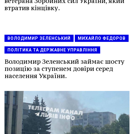
ветерана Збройних сил України, який
втратив кінцівку.
ВОЛОДИМИР ЗЕЛЕНСЬКИЙ
МИХАЙЛО ФЕДОРОВ
ПОЛІТИКА ТА ДЕРЖАВНЕ УПРАВЛІННЯ
Володимир Зеленський займає шосту
позицію за ступенем довіри серед
населення України.