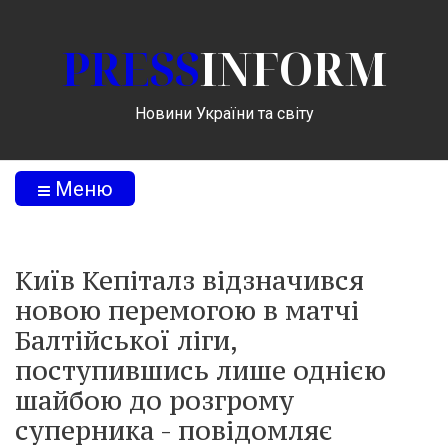
PRESS
INFORM
Новини України та світу
Меню
Київ Кепіталз відзначився
новою перемогою в матчі
Балтійської ліги,
поступившись лише однією
шайбою до розгрому
суперника - повідомляє