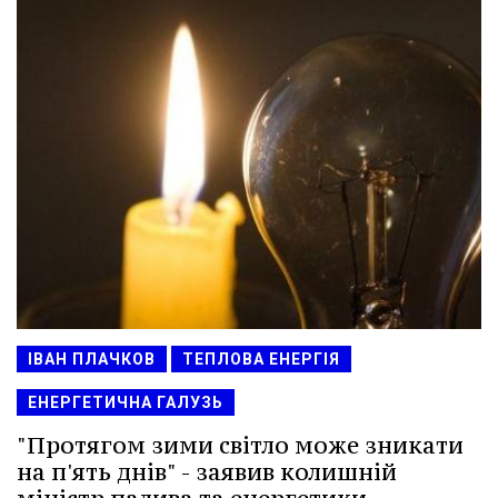
ІВАН ПЛАЧКОВ
ТЕПЛОВА ЕНЕРГІЯ
ЕНЕРГЕТИЧНА ГАЛУЗЬ
"Протягом зими світло може зникати
на п'ять днів" - заявив колишній