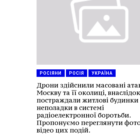
РОСІЯНИ
РОСІЯ
УКРАЇНА
Дрони здійснили масовані ата
Москву та її околиці, внаслідо
постраждали житлові будинки 
неполадки в системі
радіоелектронної боротьби.
Пропонуємо переглянути фото
відео цих подій.