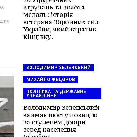
втручань та золота
ю.
медаль: історія
ветерана Збройних сил
нших
України, який втратив
кінцівку.
ВОЛОДИМИР ЗЕЛЕНСЬКИЙ
МИХАЙЛО ФЕДОРОВ
ПОЛІТИКА ТА ДЕРЖАВНЕ
УПРАВЛІННЯ
Володимир Зеленський
займає шосту позицію
за ступенем довіри
серед населення
України.