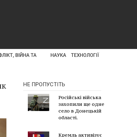
ЛІКТ, ВІЙНА ТА
НАУКА
ТЕХНОЛОГІЇ
ик
НЕ ПРОПУСТІТЬ
Російські війська
захопили ще одне
село в Донецькій
області.
Кремль активізує