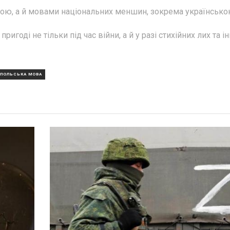
ою, а й мовами національних меншин, зокрема українсько
игоді не тільки під час війни, а й у разі стихійних лих та і
ПОЛЬСЬКА МОВА