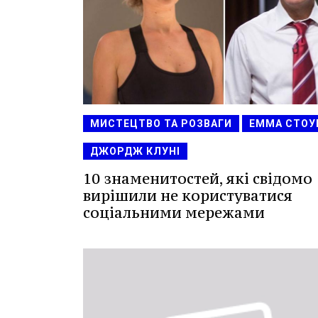
МИСТЕЦТВО ТА РОЗВАГИ
ЕММА СТОУ
ДЖОРДЖ КЛУНІ
10 знаменитостей, які свідомо
вирішили не користуватися
соціальними мережами