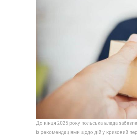
До кінця 2025 року польська влада забез
із рекомендаціями щодо дій у кризовий пер