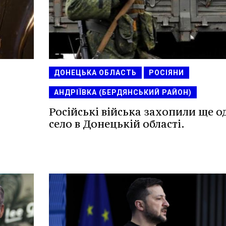
ДОНЕЦЬКА ОБЛАСТЬ
РОСІЯНИ
АНДРІЇВКА (БЕРДЯНСЬКИЙ РАЙОН)
Російські війська захопили ще о
село в Донецькій області.