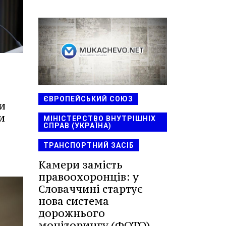
ЄВРОПЕЙСЬКИЙ СОЮЗ
и
и
МІНІСТЕРСТВО ВНУТРІШНІХ
СПРАВ (УКРАЇНА)
ТРАНСПОРТНИЙ ЗАСІБ
Камери замість
правоохоронців: у
Словаччині стартує
нова система
дорожнього
моніторингу (ФОТО)