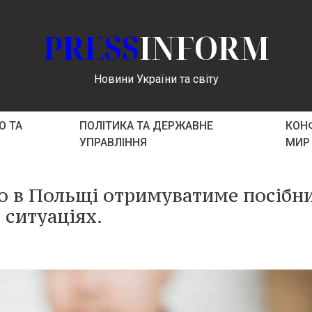
PRESS
INFORM
Новини України та світу
О ТА
ПОЛІТИКА ТА ДЕРЖАВНЕ
КОНФ
УПРАВЛІННЯ
МИР
о в Польщі отримуватиме посібн
 ситуаціях.