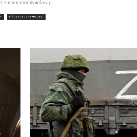
кі військовослужбовці.
ЕР
ВІЙСЬКОВОСЛУЖБОВЦІ