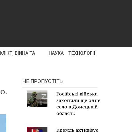
ЛІКТ, ВІЙНА ТА
НАУКА
ТЕХНОЛОГІЇ
НЕ ПРОПУСТІТЬ
о.
Російські війська
захопили ще одне
село в Донецькій
області.
Кремль активізує