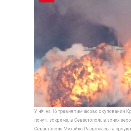
У ніч на 16 травня тимчасово окупований Кр
почуті, зокрема, в Севастополі, в зонах ае
Севастополя Михайло Развожаєв та проукра