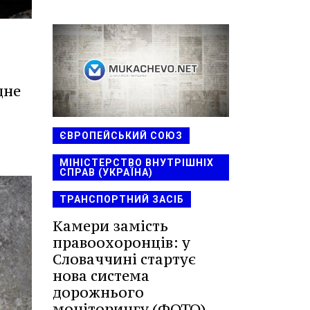
дне
ЄВРОПЕЙСЬКИЙ СОЮЗ
МІНІСТЕРСТВО ВНУТРІШНІХ
СПРАВ (УКРАЇНА)
ТРАНСПОРТНИЙ ЗАСІБ
Камери замість
правоохоронців: у
Словаччині стартує
нова система
дорожнього
моніторингу (ФОТО)