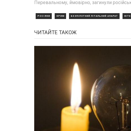
Перевальному, ймовірно, загинули російсь
РОСІЯНИ
КРИМ
БЕЗПІЛОТНИЙ ЛІТАЛЬНИЙ АПАРАТ
ВІТ
ЧИТАЙТЕ ТАКОЖ