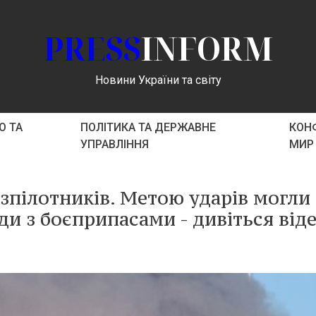
PRESS
INFORM
Новини України та світу
О ТА
ПОЛІТИКА ТА ДЕРЖАВНЕ
КОНФ
УПРАВЛІННЯ
МИР
зпілотників. Метою ударів могли
ди з боєприпасами - дивіться віде