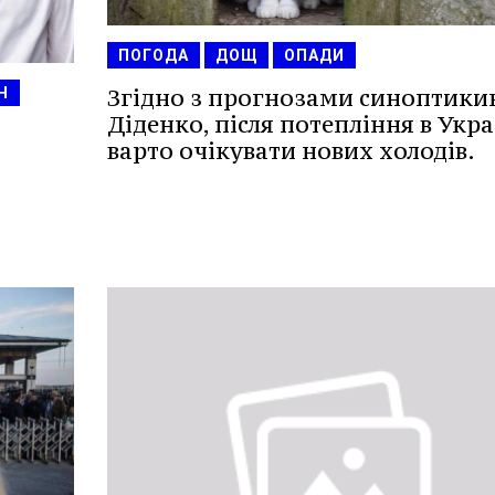
ПОГОДА
ДОЩ
ОПАДИ
Згідно з прогнозами синоптики
Н
Діденко, після потепління в Укра
варто очікувати нових холодів.