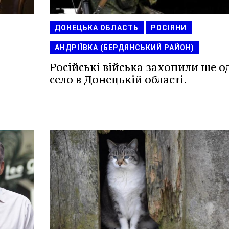
ДОНЕЦЬКА ОБЛАСТЬ
РОСІЯНИ
АНДРІЇВКА (БЕРДЯНСЬКИЙ РАЙОН)
Російські війська захопили ще о
село в Донецькій області.