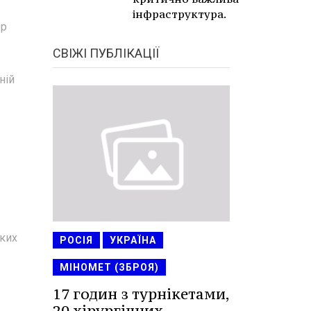
інфраструктура.
ер
СВІЖІ ПУБЛІКАЦІЇ
ній
ьких
РОСІЯ
УКРАЇНА
МІНОМЕТ (ЗБРОЯ)
17 годин з турнікетами,
20 хірургічних