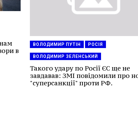
анам
ВОЛОДИМИР ПУТІН
РОСІЯ
вори в
ВОЛОДИМИР ЗЕЛЕНСЬКИЙ
Такого удару по Росії ЄС ще не
завдавав: ЗМІ повідомили про но
"суперсанкції" проти РФ.