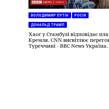
ВОЛОДИМИР ПУТІН
РОСІЯ
ДОНАЛЬД ТРАМП
Хаос у Стамбулі відповідає пл
Кремля. CNN висвітлює перего
Туреччині - BBC News Україна.