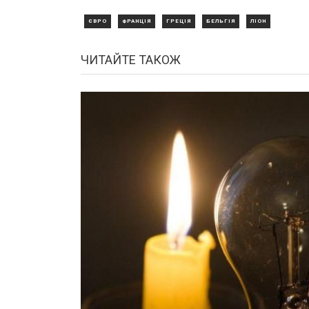
ЄВРО
ФРАНЦІЯ
ГРЕЦІЯ
БЕЛЬГІЯ
ЛІОН
ЧИТАЙТЕ ТАКОЖ