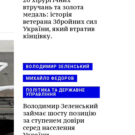
втручань та золота
медаль: історія
ветерана Збройних сил
України, який втратив
кінцівку.
ВОЛОДИМИР ЗЕЛЕНСЬКИЙ
МИХАЙЛО ФЕДОРОВ
ПОЛІТИКА ТА ДЕРЖАВНЕ
УПРАВЛІННЯ
Володимир Зеленський
займає шосту позицію
за ступенем довіри
серед населення
України.