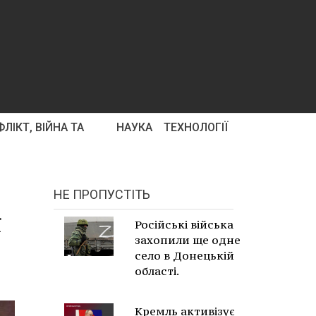
ЛІКТ, ВІЙНА ТА
НАУКА
ТЕХНОЛОГІЇ
НЕ ПРОПУСТІТЬ
ї
Російські війська
захопили ще одне
село в Донецькій
області.
Кремль активізує