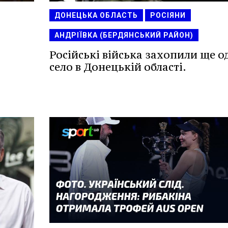
ДОНЕЦЬКА ОБЛАСТЬ
РОСІЯНИ
АНДРІЇВКА (БЕРДЯНСЬКИЙ РАЙОН)
Російські війська захопили ще о
село в Донецькій області.