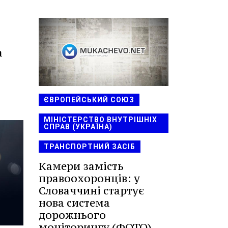
а
ЄВРОПЕЙСЬКИЙ СОЮЗ
МІНІСТЕРСТВО ВНУТРІШНІХ
СПРАВ (УКРАЇНА)
ТРАНСПОРТНИЙ ЗАСІБ
Камери замість
правоохоронців: у
Словаччині стартує
нова система
дорожнього
моніторингу (ФОТО)