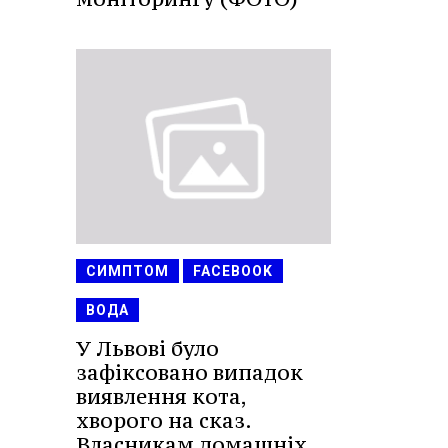
СИМПТОМ
FACEBOOK
ВОДА
У Львові було
зафіксовано випадок
виявлення кота,
хворого на сказ.
Власникам домашніх