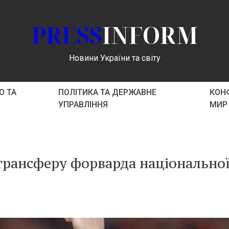
PRESS
INFORM
Новини України та світу
О ТА
ПОЛІТИКА ТА ДЕРЖАВНЕ
КОНФ
УПРАВЛІННЯ
МИР
 трансферу форварда національно