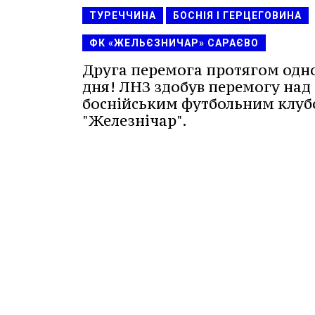
ТУРЕЧЧИНА
БОСНІЯ І ГЕРЦЕГОВИНА
ФК «ЖЕЛЬЄЗНИЧАР» САРАЄВО
Друга перемога протягом одн
дня! ЛНЗ здобув перемогу над
боснійським футбольним клу
"Железнічар".