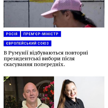
РОСІЯ
ПРЕМ'ЄР-МІНІСТР
ЄВРОПЕЙСЬКИЙ СОЮЗ
В Румунії відбуваються повторні
президентські вибори після
скасування попередніх.