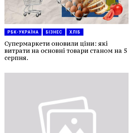
РБК-УКРАЇНА
БІЗНЕС
ХЛІБ
Супермаркети оновили ціни: які
витрати на основні товари станом на 5
серпня.