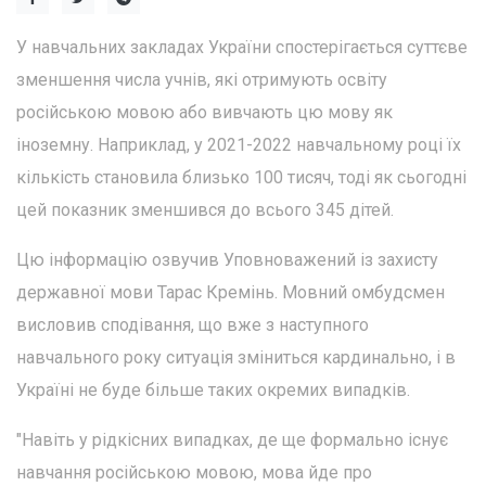
У навчальних закладах України спостерігається суттєве
зменшення числа учнів, які отримують освіту
російською мовою або вивчають цю мову як
іноземну. Наприклад, у 2021-2022 навчальному році їх
кількість становила близько 100 тисяч, тоді як сьогодні
цей показник зменшився до всього 345 дітей.
Цю інформацію озвучив Уповноважений із захисту
державної мови Тарас Кремінь. Мовний омбудсмен
висловив сподівання, що вже з наступного
навчального року ситуація зміниться кардинально, і в
Україні не буде більше таких окремих випадків.
"Навіть у рідкісних випадках, де ще формально існує
навчання російською мовою, мова йде про