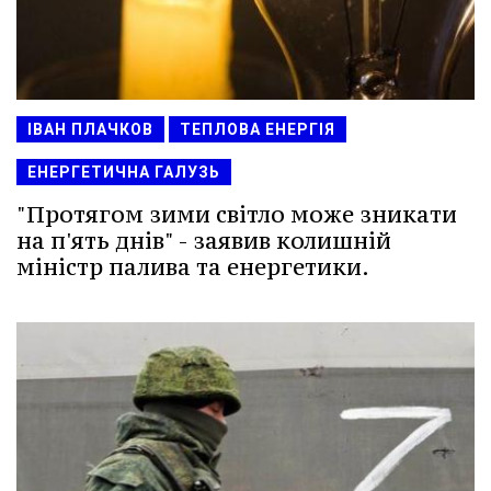
ІВАН ПЛАЧКОВ
ТЕПЛОВА ЕНЕРГІЯ
ЕНЕРГЕТИЧНА ГАЛУЗЬ
"Протягом зими світло може зникати
на п'ять днів" - заявив колишній
міністр палива та енергетики.