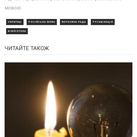
мовою.
УКРАЇНЦІ
РОСІЙСЬКА МОВА
ВЕРХОВНА РАДА
РУСИФІКАЦІЯ
БІБЛІОТЕКА
ЧИТАЙТЕ ТАКОЖ