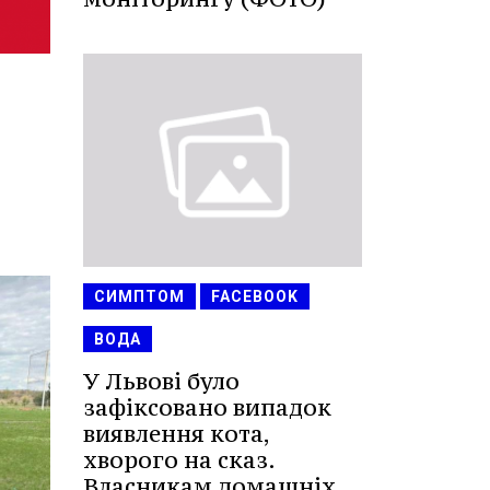
СИМПТОМ
FACEBOOK
ВОДА
У Львові було
зафіксовано випадок
виявлення кота,
хворого на сказ.
Власникам домашніх