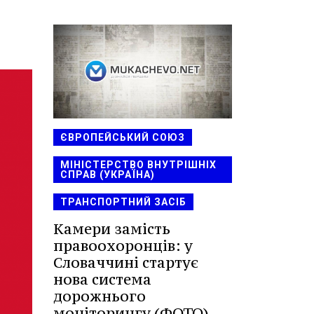
ЄВРОПЕЙСЬКИЙ СОЮЗ
МІНІСТЕРСТВО ВНУТРІШНІХ
СПРАВ (УКРАЇНА)
ТРАНСПОРТНИЙ ЗАСІБ
Камери замість
правоохоронців: у
Словаччині стартує
нова система
дорожнього
моніторингу (ФОТО)