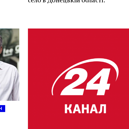
село в Донецькій області.
Н