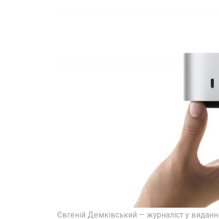
Євгеній Демківський — журналіст у виданні "