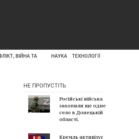
ЛІКТ, ВІЙНА ТА
НАУКА
ТЕХНОЛОГІЇ
НЕ ПРОПУСТІТЬ
Російські війська
захопили ще одне
село в Донецькій
області.
Кремль активізує