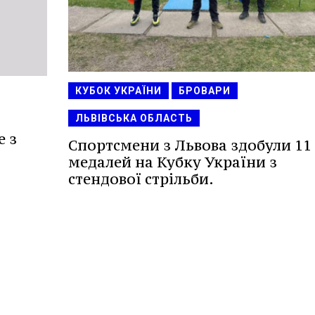
КУБОК УКРАЇНИ
БРОВАРИ
ЛЬВІВСЬКА ОБЛАСТЬ
е з
Спортсмени з Львова здобули 11
медалей на Кубку України з
стендової стрільби.