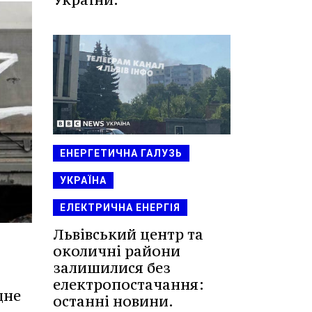
ЕНЕРГЕТИЧНА ГАЛУЗЬ
УКРАЇНА
ЕЛЕКТРИЧНА ЕНЕРГІЯ
Львівський центр та
околичні райони
залишилися без
електропостачання:
дне
останні новини.