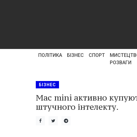
ПОЛІТИКА
БІЗНЕС
СПОРТ
МИСТЕЦТВ
РОЗВАГИ
БІЗНЕС
Mac mini активно купую
штучного інтелекту.