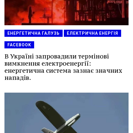
ЕНЕРГЕТИЧНА ГАЛУЗЬ
ЕЛЕКТРИЧНА ЕНЕРГІЯ
FACEBOOK
В Україні запровадили термінові
вимкнення електроенергії:
енергетична система зазнає значних
нападів.