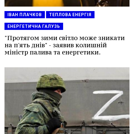
ІВАН ПЛАЧКОВ
ТЕПЛОВА ЕНЕРГІЯ
ЕНЕРГЕТИЧНА ГАЛУЗЬ
"Протягом зими світло може зникати
на п'ять днів" - заявив колишній
міністр палива та енергетики.