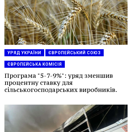
УРЯД УКРАЇНИ
ЄВРОПЕЙСЬКИЙ СОЮЗ
ЄВРОПЕЙСЬКА КОМІСІЯ
Програма "5-7-9%": уряд зменшив
процентну ставку для
сільськогосподарських виробників.