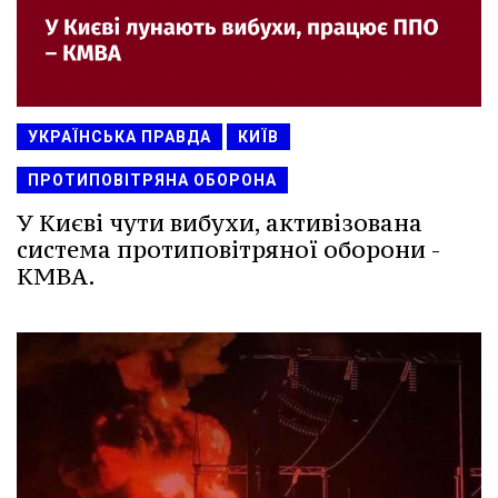
УКРАЇНСЬКА ПРАВДА
КИЇВ
ПРОТИПОВІТРЯНА ОБОРОНА
У Києві чути вибухи, активізована
система протиповітряної оборони -
КМВА.