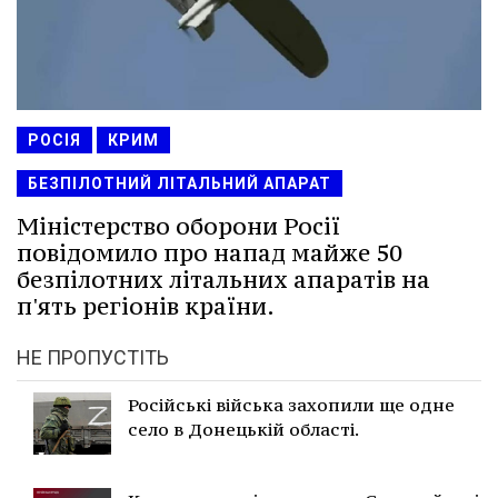
РОСІЯ
КРИМ
БЕЗПІЛОТНИЙ ЛІТАЛЬНИЙ АПАРАТ
Міністерство оборони Росії
повідомило про напад майже 50
безпілотних літальних апаратів на
п'ять регіонів країни.
НЕ ПРОПУСТІТЬ
Російські війська захопили ще одне
село в Донецькій області.