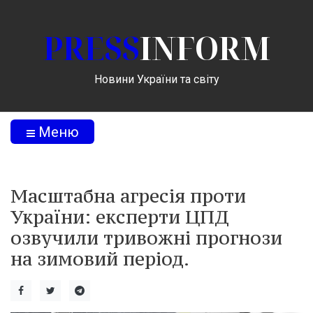
PRESS
INFORM
Новини України та світу
Меню
Масштабна агресія проти
України: експерти ЦПД
озвучили тривожні прогнози
на зимовий період.