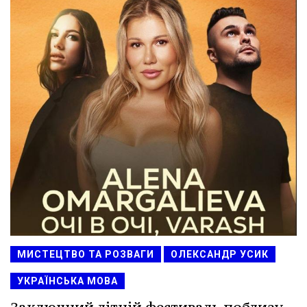
МИСТЕЦТВО ТА РОЗВАГИ
ОЛЕКСАНДР УСИК
УКРАЇНСЬКА МОВА