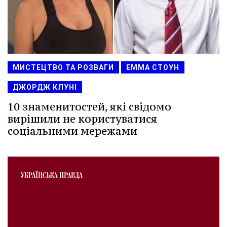
МИСТЕЦТВО ТА РОЗВАГИ
ЕММА СТОУН
ДЖОРДЖ КЛУНІ
10 знаменитостей, які свідомо
вирішили не користуватися
соціальними мережами