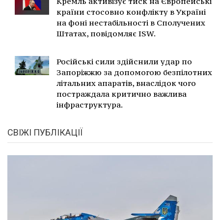
Кремль активізує тиск на Європейські
країни стосовно конфлікту в Україні
на фоні нестабільності в Сполучених
Штатах, повідомляє ISW.
Російські сили здійснили удар по
Запоріжжю за допомогою безпілотних
літальних апаратів, внаслідок чого
постраждала критично важлива
інфраструктура.
СВІЖІ ПУБЛІКАЦІЇ