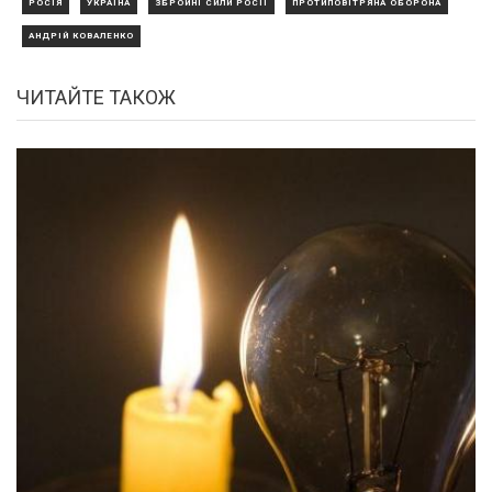
РОСІЯ
УКРАЇНА
ЗБРОЙНІ СИЛИ РОСІЇ
ПРОТИПОВІТРЯНА ОБОРОНА
АНДРІЙ КОВАЛЕНКО
ЧИТАЙТЕ ТАКОЖ