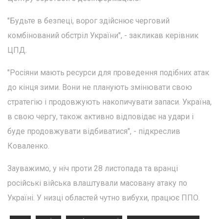
"Будьте в безпеці, ворог здійснює черговий
комбінований обстріл України", - закликав керівник
ЦПД.
"Росіяни мають ресурси для проведення подібних атак
до кінця зими. Вони не планують змінювати свою
стратегію і продовжують накопичувати запаси. Україна,
в свою чергу, також активно відповідає на удари і
буде продовжувати відбиватися", - підкреслив
Коваленко.
Зауважимо, у ніч проти 28 листопада та вранці
російські війська влаштували масовану атаку по
Україні. У низці областей чутно вибухи, працює ППО.