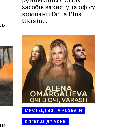
руйнування складу
засобів захисту та офісу
компанії Delta Plus
Ukraine.
ть
МИСТЕЦТВО ТА РОЗВАГИ
ОЛЕКСАНДР УСИК
ти