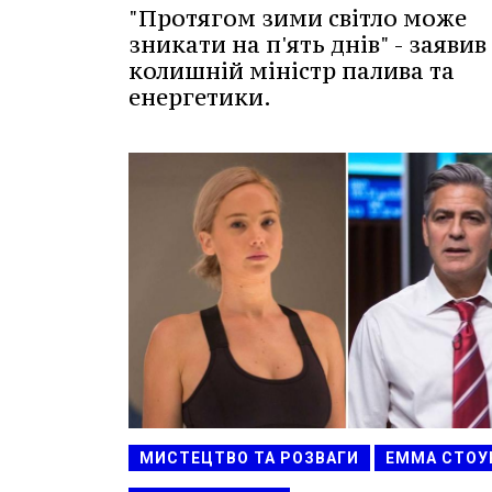
"Протягом зими світло може
зникати на п'ять днів" - заявив
колишній міністр палива та
енергетики.
МИСТЕЦТВО ТА РОЗВАГИ
ЕММА СТОУ