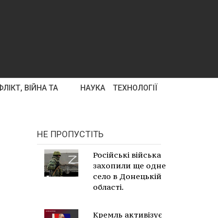
ЛІКТ, ВІЙНА ТА
НАУКА
ТЕХНОЛОГІЇ
НЕ ПРОПУСТІТЬ
Російські війська
захопили ще одне
село в Донецькій
області.
Кремль активізує