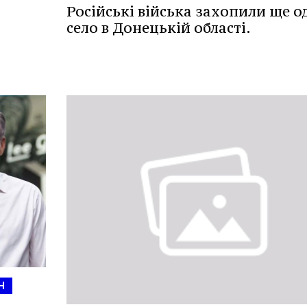
Російські війська захопили ще о
село в Донецькій області.
Н