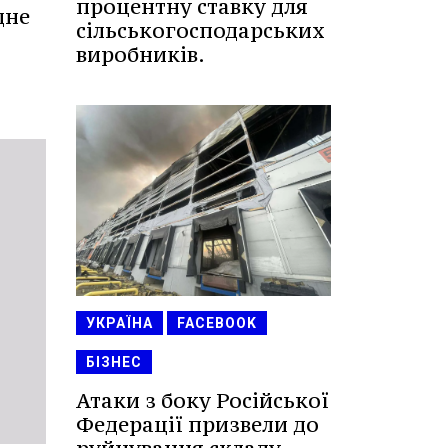
процентну ставку для
дне
сільськогосподарських
виробників.
УКРАЇНА
FACEBOOK
БІЗНЕС
Атаки з боку Російської
Федерації призвели до