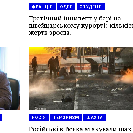
ФРАНЦІЯ
ОДЯГ
СТУДЕНТ
Трагічний інцидент у барі на
швейцарському курорті: кількіс
жертв зросла.
РОСІЯ
ТЕРОРИЗМ
ШАХТА
Російські війська атакували шах