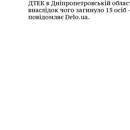
ДТЕК в Дніпропетровській област
внаслідок чого загинуло 15 осіб 
повідомляє Delo.ua.