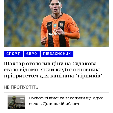
СПОРТ
ЄВРО
ПІВЗАХИСНИК
Шахтар оголосив ціну на Судакова -
стало відомо, який клуб є основним
пріоритетом для капітана "гірників".
НЕ ПРОПУСТІТЬ
Російські війська захопили ще одне
село в Донецькій області.