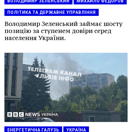
ВОЛОДИМИР ЗЕЛЕНСЬКИЙ
МИХАЙЛО ФЕДОРОВ
ПОЛІТИКА ТА ДЕРЖАВНЕ УПРАВЛІННЯ
Володимир Зеленський займає шосту
позицію за ступенем довіри серед
населення України.
ЕНЕРГЕТИЧНА ГАЛУЗЬ
УКРАЇНА