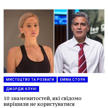
МИСТЕЦТВО ТА РОЗВАГИ
ЕММА СТОУН
ДЖОРДЖ КЛУНІ
10 знаменитостей, які свідомо
вирішили не користуватися