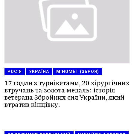
РОСІЯ
УКРАЇНА
МІНОМЕТ (ЗБРОЯ)
17 годин з турнікетами, 20 хірургічних
втручань та золота медаль: історія
ветерана Збройних сил України, який
втратив кінцівку.