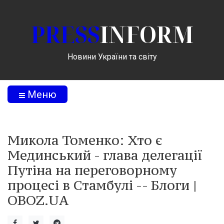
PRESS
INFORM
Новини України та світу
Меню
Микола Томенко: Хто є
Мединський - глава делегації
Путіна на переговорному
процесі в Стамбулі -- Блоги |
OBOZ.UA