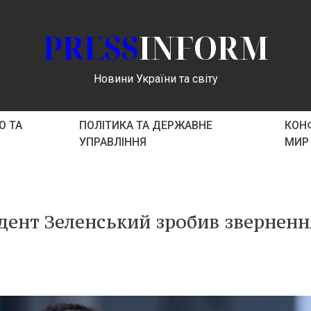
PRESS
INFORM
Новини України та світу
О ТА
ПОЛІТИКА ТА ДЕРЖАВНЕ
КОНФ
УПРАВЛІННЯ
МИР
идент Зеленський зробив зверненн