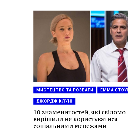
МИСТЕЦТВО ТА РОЗВАГИ
ЕММА СТОУ
ДЖОРДЖ КЛУНІ
10 знаменитостей, які свідомо
вирішили не користуватися
соціальними мережами