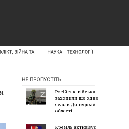
ЛІКТ, ВІЙНА ТА
НАУКА
ТЕХНОЛОГІЇ
НЕ ПРОПУСТІТЬ
я
Російські війська
захопили ще одне
село в Донецькій
області.
Кремль активізує