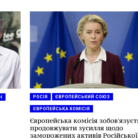
РОСІЯ
ЄВРОПЕЙСЬКИЙ СОЮЗ
Н
ЄВРОПЕЙСЬКА КОМІСІЯ
Європейська комісія зобов'язуєт
продовжувати зусилля щодо
заморожених активів Російської