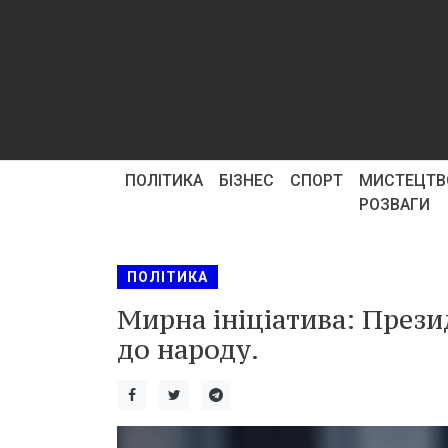
ПОЛІТИКА
БІЗНЕС
СПОРТ
МИСТЕЦТВ
РОЗВАГИ
ПОЛІТИКА
Мирна ініціатива: През
до народу.