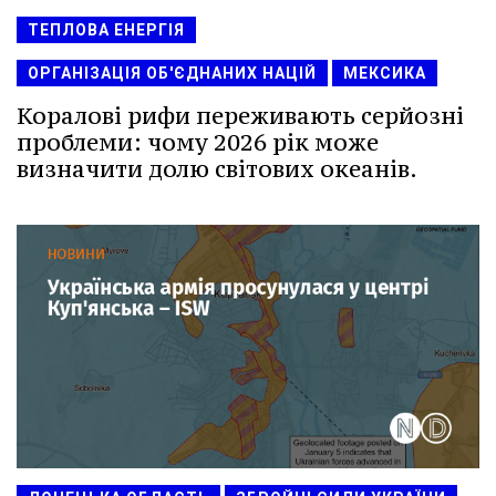
ТЕПЛОВА ЕНЕРГІЯ
ОРГАНІЗАЦІЯ ОБ'ЄДНАНИХ НАЦІЙ
МЕКСИКА
Коралові рифи переживають серйозні
проблеми: чому 2026 рік може
визначити долю світових океанів.