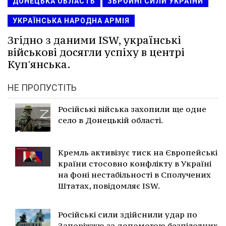
ДОНЕЦЬКА ОБЛАСТЬ
ЗБРОЙНІ СИЛИ УКРАЇНИ
УКРАЇНСЬКА НАРОДНА АРМІЯ
Згідно з даними ISW, українські
військові досягли успіху в центрі
Куп'янська.
НЕ ПРОПУСТІТЬ
Російські війська захопили ще одне
село в Донецькій області.
Кремль активізує тиск на Європейські
країни стосовно конфлікту в Україні
на фоні нестабільності в Сполучених
Штатах, повідомляє ISW.
Російські сили здійснили удар по
Запоріжжю за допомогою безпілотних