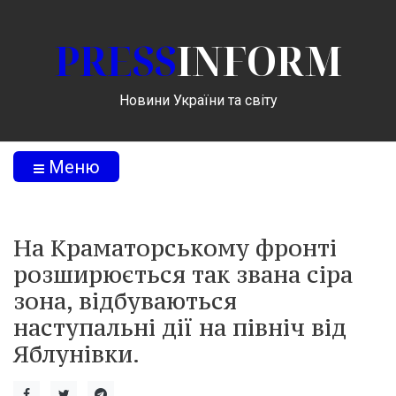
PRESS
INFORM
Новини України та світу
Меню
На Краматорському фронті
розширюється так звана сіра
зона, відбуваються
наступальні дії на північ від
Яблунівки.