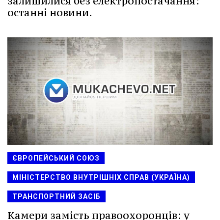
залишилися без електропостачання:
останні новини.
ЄВРОПЕЙСЬКИЙ СОЮЗ
МІНІСТЕРСТВО ВНУТРІШНІХ СПРАВ (УКРАЇНА)
ТРАНСПОРТНИЙ ЗАСІБ
Камери замість правоохоронців: у