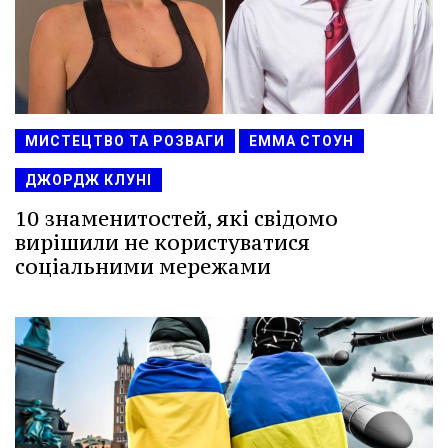
МИСТЕЦТВО ТА РОЗВАГИ
ЕММА СТОУН
ДЖОРДЖ КЛУНІ
10 знаменитостей, які свідомо
вирішили не користуватися
соціальними мережами