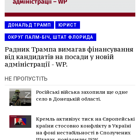
ДОНАЛЬД ТРАМП
ЮРИСТ
ОКРУГ ПАЛМ-БІЧ, ШТАТ ФЛОРИДА
Радник Трампа вимагав фінансування
від кандидатів на посади у новій
адміністрації - WP.
НЕ ПРОПУСТІТЬ
Російські війська захопили ще одне
село в Донецькій області.
Кремль активізує тиск на Європейські
країни стосовно конфлікту в Україні
на фоні нестабільності в Сполучених
Штатах, повідомляє ISW.