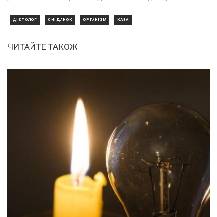
ДІЄТОЛОГ
СНІДАНОК
ОРГАНІЗМ
КАВА
ЧИТАЙТЕ ТАКОЖ