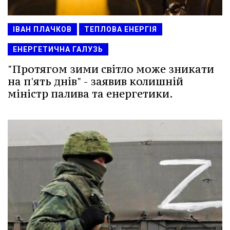
ІВАН ПЛАЧКОВ
ТЕПЛОВА ЕНЕРГІЯ
ЕНЕРГЕТИЧНА ГАЛУЗЬ
"Протягом зими світло може зникати
на п'ять днів" - заявив колишній
міністр палива та енергетики.