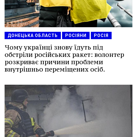
ДОНЕЦЬКА ОБЛАСТЬ
РОСІЯНИ
РОСІЯ
Чому українці знову їдуть під
обстріли російських ракет: волонтер
розкриває причини проблеми
внутрішньо переміщених осіб.