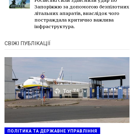
Російські сили здійснили удар по
Запоріжжю за допомогою безпілотних
літальних апаратів, внаслідок чого
постраждала критично важлива
інфраструктура.
СВІЖІ ПУБЛІКАЦІЇ
ПОЛІТИКА ТА ДЕРЖАВНЕ УПРАВЛІННЯ