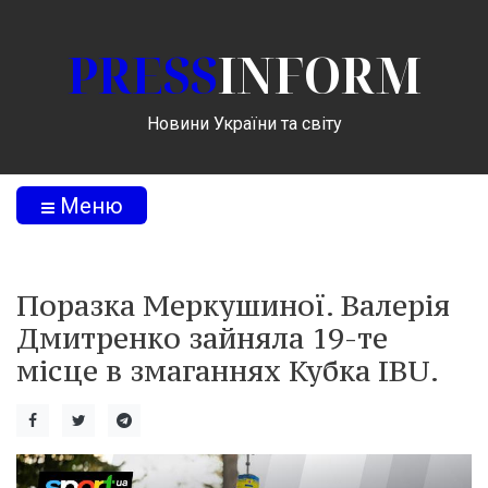
PRESS
INFORM
Новини України та світу
Меню
Поразка Меркушиної. Валерія
Дмитренко зайняла 19-те
місце в змаганнях Кубка IBU.