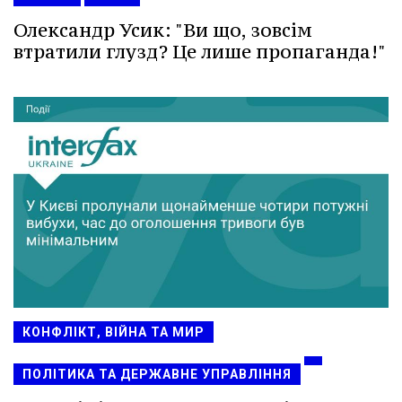
Олександр Усик: "Ви що, зовсім
втратили глузд? Це лише пропаганда!"
КОНФЛІКТ, ВІЙНА ТА МИР
ПОЛІТИКА ТА ДЕРЖАВНЕ УПРАВЛІННЯ