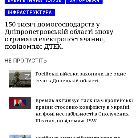
ЕНЕРГЕТИЧНА ГАЛУЗЬ
ЗАПОРІЖЖЯ
ІНФРАСТРУКТУРА
150 тисяч домогосподарств у
Дніпропетровській області знову
отримали електропостачання,
повідомляє ДТЕК.
НЕ ПРОПУСТІТЬ
Російські війська захопили ще одне
село в Донецькій області.
Кремль активізує тиск на Європейські
країни стосовно конфлікту в Україні
на фоні нестабільності в Сполучених
Штатах, повідомляє ISW.