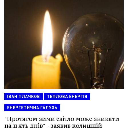
ІВАН ПЛАЧКОВ
ТЕПЛОВА ЕНЕРГІЯ
ЕНЕРГЕТИЧНА ГАЛУЗЬ
"Протягом зими світло може зникати
на п'ять днів" - заявив колишній