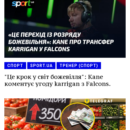
СПОРТ
SPORT.UA
ТРЕНЕР (СПОРТ)
"Це крок у світ божевілля": Kane
коментує угоду karrigan з Falcons.