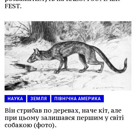
FEST.
НАУКА
ЗЕМЛЯ
ПІВНІЧНА АМЕРИКА
Він стрибав по деревах, наче кіт, але
при цьому залишався першим у світі
собакою (фото).