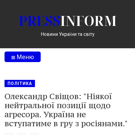
PRESS
INFORM
Новини України та світу
Меню
ПОЛІТИКА
Олександр Свіщов: "Ніякої
нейтральної позиції щодо
агресора. Україна не
вступатиме в гру з росіянами."