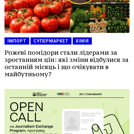
ІМПОРТ
СУПЕРМАРКЕТ
ХІМІЯ
Рожеві помідори стали лідерами за
зростанням цін: які зміни відбулися за
останній місяць і що очікувати в
майбутньому?