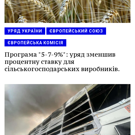
УРЯД УКРАЇНИ
ЄВРОПЕЙСЬКИЙ СОЮЗ
ЄВРОПЕЙСЬКА КОМІСІЯ
Програма "5-7-9%": уряд зменшив
процентну ставку для
сільськогосподарських виробників.