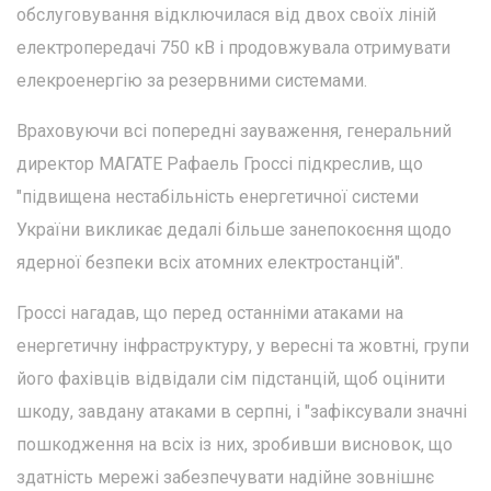
обслуговування відключилася від двох своїх ліній
електропередачі 750 кВ і продовжувала отримувати
елекроенергію за резервними системами.
Враховуючи всі попередні зауваження, генеральний
директор МАГАТЕ Рафаель Гроссі підкреслив, що
"підвищена нестабільність енергетичної системи
України викликає дедалі більше занепокоєння щодо
ядерної безпеки всіх атомних електростанцій".
Гроссі нагадав, що перед останніми атаками на
енергетичну інфраструктуру, у вересні та жовтні, групи
його фахівців відвідали сім підстанцій, щоб оцінити
шкоду, завдану атаками в серпні, і "зафіксували значні
пошкодження на всіх із них, зробивши висновок, що
здатність мережі забезпечувати надійне зовнішнє