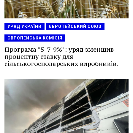
УРЯД УКРАЇНИ
ЄВРОПЕЙСЬКИЙ СОЮЗ
ЄВРОПЕЙСЬКА КОМІСІЯ
Програма "5-7-9%": уряд зменшив
процентну ставку для
сільськогосподарських виробників.