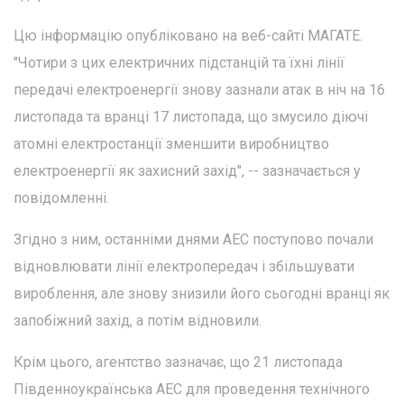
Цю інформацію опубліковано на веб-сайті МАГАТЕ.
"Чотири з цих електричних підстанцій та їхні лінії
передачі електроенергії знову зазнали атак в ніч на 16
листопада та вранці 17 листопада, що змусило діючі
атомні електростанції зменшити виробництво
електроенергії як захисний захід", -- зазначається у
повідомленні.
Згідно з ним, останніми днями АЕС поступово почали
відновлювати лінії електропередач і збільшувати
вироблення, але знову знизили його сьогодні вранці як
запобіжний захід, а потім відновили.
Крім цього, агентство зазначає, що 21 листопада
Південноукраїнська АЕС для проведення технічного