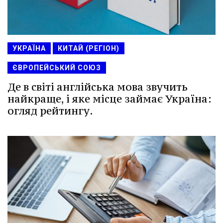
УКРАЇНА
КИТАЙ (РЕГІОН)
ЄВРОПЕЙСЬКИЙ СОЮЗ
Де в світі англійська мова звучить
найкраще, і яке місце займає Україна:
огляд рейтингу.