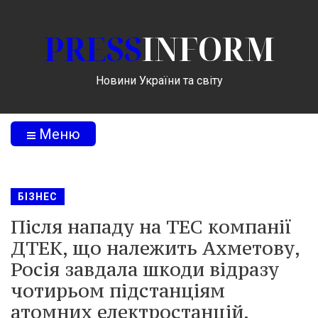
PRESS
INFORM
Новини України та світу
Меню
БІЗНЕС
Після нападу на ТЕС компанії
ДТЕК, що належить Ахметову,
Росія завдала шкоди відразу
чотирьом підстанціям
атомних електростанцій,