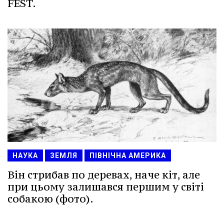
FEST.
НАУКА
ЗЕМЛЯ
ПІВНІЧНА АМЕРИКА
Він стрибав по деревах, наче кіт, але
при цьому залишався першим у світі
собакою (фото).