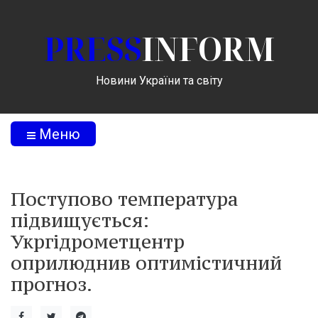
PRESS
INFORM
Новини України та світу
Меню
Поступово температура
підвищується:
Укргідрометцентр
оприлюднив оптимістичний
прогноз.