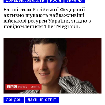
ДОНЕЦЬКА ОБЛАСТЬ
РОСІЯ
УКРАЇНА
Елітні сили Російської Федерації
активно шукають найважливіші
військові ресурси України, згідно з
повідомленням The Telegraph.
ЛОНДОН
ДАУНІНГ-СТРІТ