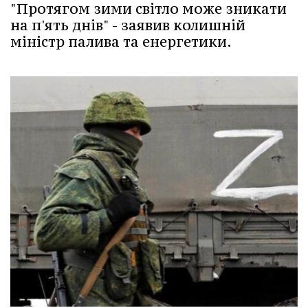
"Протягом зими світло може зникати
на п'ять днів" - заявив колишній
міністр палива та енергетики.