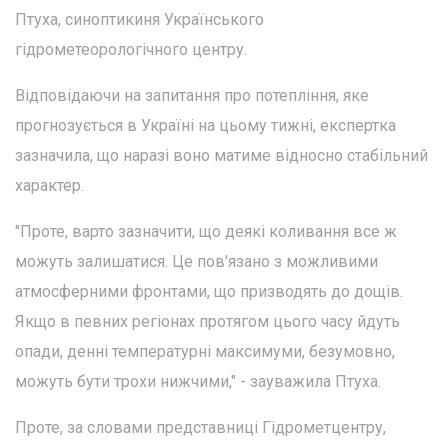
Птуха, синоптикиня Українського
гідрометеорологічного центру.
Відповідаючи на запитання про потепління, яке
прогнозується в Україні на цьому тижні, експертка
зазначила, що наразі воно матиме відносно стабільний
характер.
"Проте, варто зазначити, що деякі коливання все ж
можуть залишатися. Це пов'язано з можливими
атмосферними фронтами, що призводять до дощів.
Якщо в певних регіонах протягом цього часу йдуть
опади, денні температурні максимуми, безумовно,
можуть бути трохи нижчими," - зауважила Птуха.
Проте, за словами представниці Гідрометцентру,