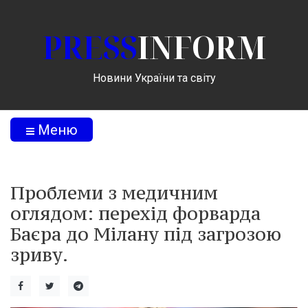
PRESS
INFORM
Новини України та світу
Меню
Проблеми з медичним
оглядом: перехід форварда
Баєра до Мілану під загрозою
зриву.