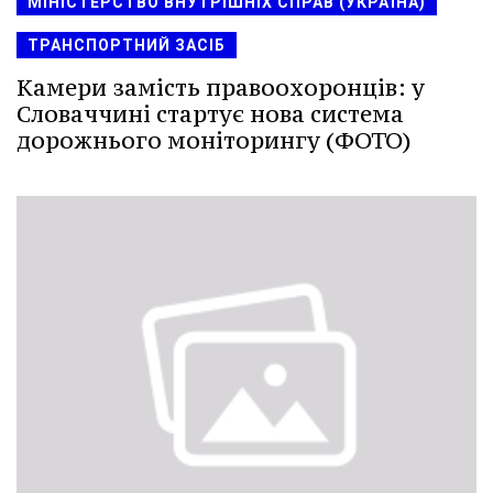
МІНІСТЕРСТВО ВНУТРІШНІХ СПРАВ (УКРАЇНА)
ТРАНСПОРТНИЙ ЗАСІБ
Камери замість правоохоронців: у
Словаччині стартує нова система
дорожнього моніторингу (ФОТО)