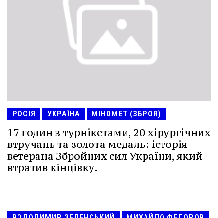
РОСІЯ
УКРАЇНА
МІНОМЕТ (ЗБРОЯ)
17 годин з турнікетами, 20 хірургічних
втручань та золота медаль: історія
ветерана Збройних сил України, який
втратив кінцівку.
ВОЛОДИМИР ЗЕЛЕНСЬКИЙ
МИХАЙЛО ФЕДОРОВ