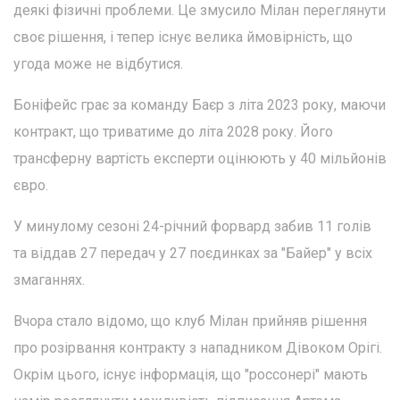
деякі фізичні проблеми. Це змусило Мілан переглянути
своє рішення, і тепер існує велика ймовірність, що
угода може не відбутися.
Боніфейс грає за команду Баєр з літа 2023 року, маючи
контракт, що триватиме до літа 2028 року. Його
трансферну вартість експерти оцінюють у 40 мільйонів
євро.
У минулому сезоні 24-річний форвард забив 11 голів
та віддав 27 передач у 27 поєдинках за "Байер" у всіх
змаганнях.
Вчора стало відомо, що клуб Мілан прийняв рішення
про розірвання контракту з нападником Дівоком Орігі.
Окрім цього, існує інформація, що "россонері" мають