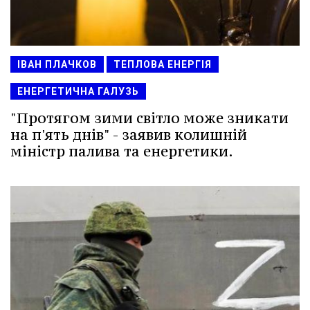
ІВАН ПЛАЧКОВ
ТЕПЛОВА ЕНЕРГІЯ
ЕНЕРГЕТИЧНА ГАЛУЗЬ
"Протягом зими світло може зникати
на п'ять днів" - заявив колишній
міністр палива та енергетики.