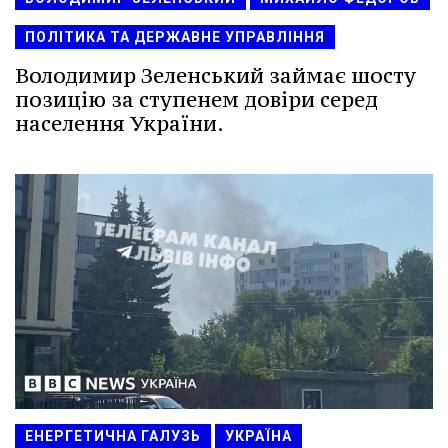
ПОЛІТИКА ТА ДЕРЖАВНЕ УПРАВЛІННЯ
Володимир Зеленський займає шосту
позицію за ступенем довіри серед
населення України.
ЕНЕРГЕТИЧНА ГАЛУЗЬ
УКРАЇНА