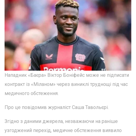
Нападник «Баєра» Віктор Боніфейс може не підписати
контракт із «Міланом» через виниклі труднощі під час
медичного обстеження.
Про це повідомив журналіст Саша Тавольєрі.
Згідно з даними джерела, незважаючи на раніше
узгоджений перехід, медичне обстеження виявило