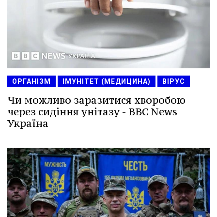
ОРГАНІЗМ
ІМУНІТЕТ (МЕДИЦИНА)
ВІРУС
Чи можливо заразитися хворобою
через сидіння унітазу - BBC News
Україна