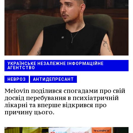
УКРАЇНСЬКЕ НЕЗАЛЕЖНЕ ІНФОРМАЦІЙНЕ
АГЕНТСТВО
НЕВРОЗ
АНТИДЕПРЕСАНТ
Melovin поділився спогадами про свій
досвід перебування в психіатричній
лікарні та вперше відкрився про
причину цього.