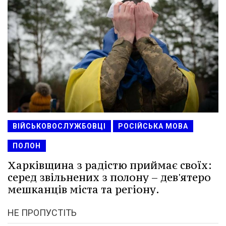
ВІЙСЬКОВОСЛУЖБОВЦІ
РОСІЙСЬКА МОВА
ПОЛОН
Харківщина з радістю приймає своїх:
серед звільнених з полону – дев'ятеро
мешканців міста та регіону.
НЕ ПРОПУСТІТЬ