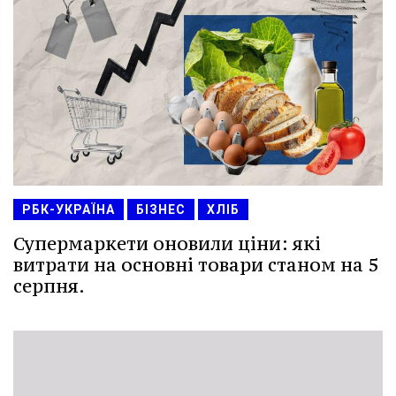
РБК-УКРАЇНА
БІЗНЕС
ХЛІБ
Супермаркети оновили ціни: які
витрати на основні товари станом на 5
серпня.