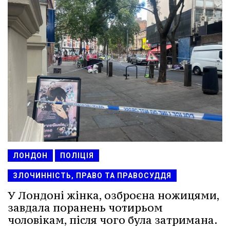
ЛОНДОН
ПОЛІЦІЯ
ЗЛОЧИННІСТЬ, ПРАВО ТА ПРАВОСУДДЯ
У Лондоні жінка, озброєна ножицями,
завдала поранень чотирьом
чоловікам, після чого була затримана.