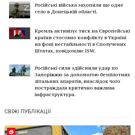
Російські війська захопили ще одне
село в Донецькій області.
Кремль активізує тиск на Європейські
країни стосовно конфлікту в Україні
на фоні нестабільності в Сполучених
Штатах, повідомляє ISW.
Російські сили здійснили удар по
Запоріжжю за допомогою безпілотних
літальних апаратів, внаслідок чого
постраждала критично важлива
інфраструктура.
СВІЖІ ПУБЛІКАЦІЇ