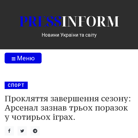
PRESS
INFORM
Новини України та світу
Меню
СПОРТ
Прокляття завершення сезону:
Арсенал зазнав трьох поразок
у чотирьох іграх.