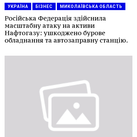
УКРАЇНА
БІЗНЕС
МИКОЛАЇВСЬКА ОБЛАСТЬ
Російська Федерація здійснила
масштабну атаку на активи
Нафтогазу: ушкоджено бурове
обладнання та автозаправну станцію.