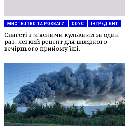
МИСТЕЦТВО ТА РОЗВАГИ
СОУС
ІНГРЕДІЄНТ
Спагеті з м'ясними кульками за один
раз: легкий рецепт для швидкого
вечірнього прийому їжі.