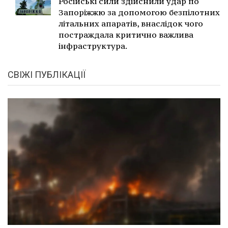
Російські сили здійснили удар по
Запоріжжю за допомогою безпілотних
літальних апаратів, внаслідок чого
постраждала критично важлива
інфраструктура.
СВІЖІ ПУБЛІКАЦІЇ