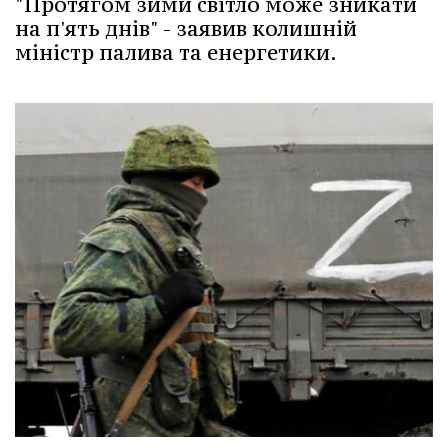
"Протягом зими світло може зникати
на п'ять днів" - заявив колишній
міністр палива та енергетики.