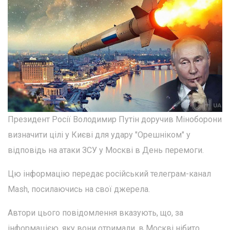
Президент Росії Володимир Путін доручив Міноборони
визначити цілі у Києві для удару "Орешніком" у
відповідь на атаки ЗСУ у Москві в День перемоги.
Цю інформацію передає російський телеграм-канал
Mash, посилаючись на свої джерела.
Автори цього повідомлення вказують, що, за
інформацією, яку вони отримали, в Москві нібито