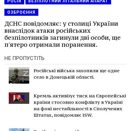
РОСІЯ
БЕЗПІЛОТНИЙ ЛІТАЛЬНИЙ АПАРАТ
ОЗБРОЄННЯ
ДСНС повідомляє: у столиці України
внаслідок атаки російських
безпілотників загинули дві особи, ще
п'ятеро отримали поранення.
НЕ ПРОПУСТІТЬ
Російські війська захопили ще одне
село в Донецькій області.
Кремль активізує тиск на Європейські
країни стосовно конфлікту в Україні
на фоні нестабільності в Сполучених
Штатах, повідомляє ISW.