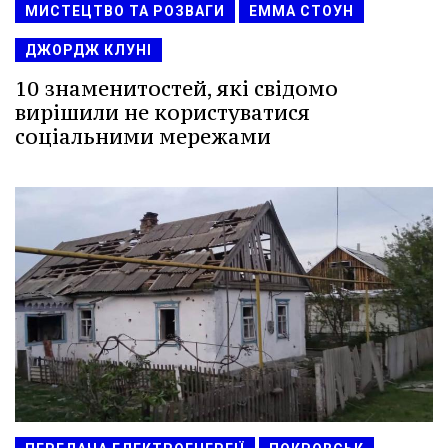
МИСТЕЦТВО ТА РОЗВАГИ
ЕММА СТОУН
ДЖОРДЖ КЛУНІ
10 знаменитостей, які свідомо
вирішили не користуватися
соціальними мережами