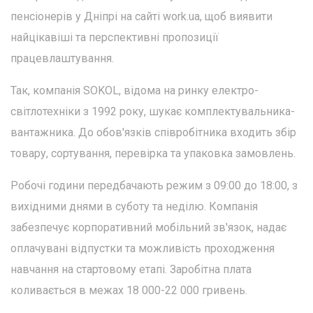
пенсіонерів у Дніпрі на сайті work.ua, щоб виявити
найцікавіші та перспективні пропозиції
працевлаштування.
Так, компанія SOKOL, відома на ринку електро-
світлотехніки з 1992 року, шукає комплектувальника-
вантажника. До обов'язків співробітника входить збір
товару, сортування, перевірка та упаковка замовлень.
Робочі години передбачають режим з 09:00 до 18:00, з
вихідними днями в суботу та неділю. Компанія
забезпечує корпоративний мобільний зв'язок, надає
оплачувані відпустки та можливість проходження
навчання на стартовому етапі. Заробітна плата
коливається в межах 18 000-22 000 гривень.