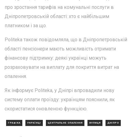
про зростання тарифів на комунальні послуги в
Дніпропетровській області: хто є найбільшим
платником і за що.
Politeka також повідомляла, що в Дніпропетровській
області пенсіонери мають можливість отримати
фінансову підтримку: деякі українці можуть
розраховувати на виплату для покриття витрат на
опалення.
Як інформує Politeka, у Дніпрі впровадили нову
систему оплати проїзду: українцям пояснили, як
скористатися оновленою функцією.
ГРАФІКА
УКРАЇНЦІ
ЦЕНТРАЛЬНЕ ОПАЛЕННЯ
ВУЛИЦЯ
ДНІПРО