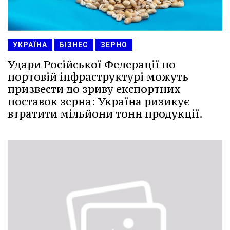
УКРАЇНА
БІЗНЕС
ЗЕРНО
Удари Російської Федерації по
портовій інфраструктурі можуть
призвести до зриву експортних
поставок зерна: Україна ризикує
втратити мільйони тонн продукції.