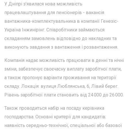
У Дніпрі з’явилася нова можливість
працевлаштування для пенсіонерів - вакансія
вантажника-комплектувальника в компанії Генезіс-
Україна Інжинірінг. Співробітники займаються
складанням замовлень відповідно до накладних та
виконують завдання з вантаження і розвантаження.
Компанія надає можливість працювати в денні та нічні
зміни, забезпечує своєчасну виплату заробітної плати,
а також пропонує варіанти проживання на території
складу. Локація: вулиця Люблянська, 6, Лівий берег.
Рівень заробітної плати становить від 24 000 до 26 000.
Також проводиться набір на посаду керівника
господарства. Основні критерії для кандидатів:
наявність середньо-технічної, спеціальної або базової