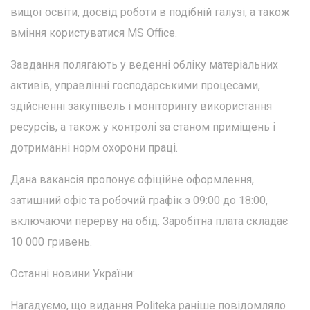
вищої освіти, досвід роботи в подібній галузі, а також
вміння користуватися MS Office.
Завдання полягають у веденні обліку матеріальних
активів, управлінні господарськими процесами,
здійсненні закупівель і моніторингу використання
ресурсів, а також у контролі за станом приміщень і
дотриманні норм охорони праці.
Дана вакансія пропонує офіційне оформлення,
затишний офіс та робочий графік з 09:00 до 18:00,
включаючи перерву на обід. Заробітна плата складає
10 000 гривень.
Останні новини України:
Нагадуємо, що видання Politeka раніше повідомляло