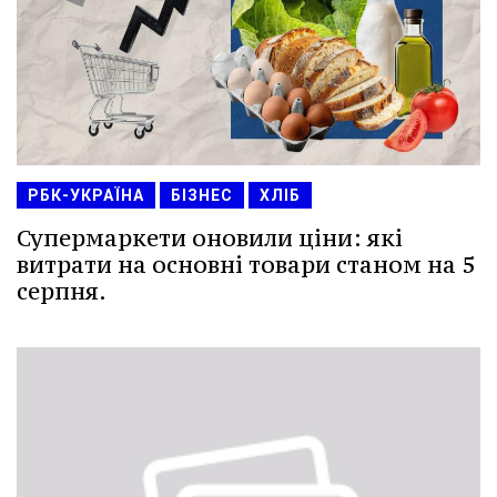
РБК-УКРАЇНА
БІЗНЕС
ХЛІБ
Супермаркети оновили ціни: які
витрати на основні товари станом на 5
серпня.