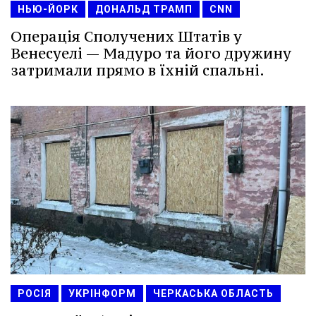
НЬЮ-ЙОРК
ДОНАЛЬД ТРАМП
CNN
Операція Сполучених Штатів у
Венесуелі — Мадуро та його дружину
затримали прямо в їхній спальні.
РОСІЯ
УКРІНФОРМ
ЧЕРКАСЬКА ОБЛАСТЬ