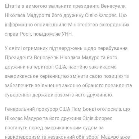
Штатів з вимогою звільнити президента Венесуели
Ніколаса Мадуро та його дружину Сілію Флорес. Цю
інформацію оприлюднило Міністерство закордонних
справ Росії, повідомляє УНН.
У світлі отриманих підтверджень щодо перебування
Президента Венесуели Ніколаса Мадуро та його
дружини на території США, настійно закликаємо
американське керівництво змінити свою позицію та
забезпечити звільнення законно обраного президента
суверенної держави разом із його дружиною.
Генеральний прокурор США Пам Бонді оголосила, що
Ніколас Мадуро та його дружина Сілія Флорес
постануть перед американським судом за
наркотероризм та незаконний обіг зброї. Мадуро вже