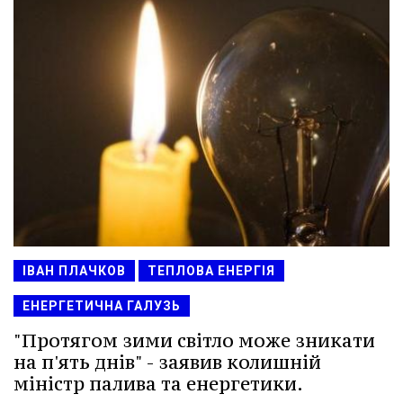
ІВАН ПЛАЧКОВ
ТЕПЛОВА ЕНЕРГІЯ
ЕНЕРГЕТИЧНА ГАЛУЗЬ
"Протягом зими світло може зникати
на п'ять днів" - заявив колишній
міністр палива та енергетики.