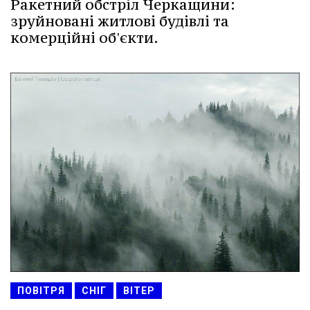
Ракетний обстріл Черкащини:
зруйновані житлові будівлі та
комерційні об'єкти.
ПОВІТРЯ
СНІГ
ВІТЕР