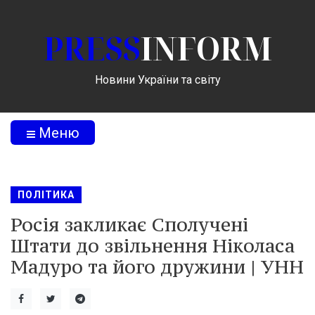
PRESS
INFORM
Новини України та світу
Меню
ПОЛІТИКА
Росія закликає Сполучені
Штати до звільнення Ніколаса
Мадуро та його дружини | УНН