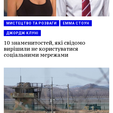
МИСТЕЦТВО ТА РОЗВАГИ
ЕММА СТОУН
ДЖОРДЖ КЛУНІ
10 знаменитостей, які свідомо
вирішили не користуватися
соціальними мережами