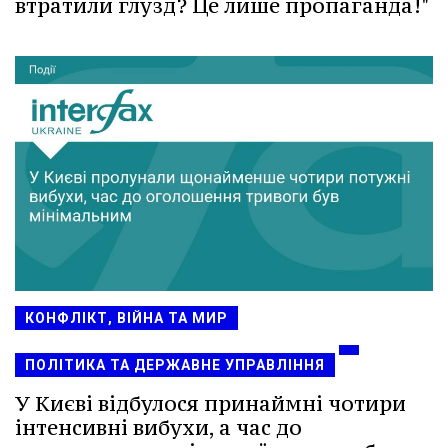
втратили глузд? Це лише пропаганда!"
КОНФЛІКТ, ВІЙНА ТА МИР
ПОЛІТИКА ТА ДЕРЖАВНЕ УПРАВЛІННЯ
У Києві відбулося принаймні чотири
інтенсивні вибухи, а час до