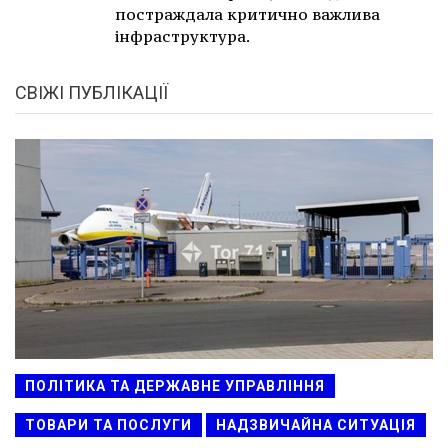
постраждала критично важлива
інфраструктура.
СВІЖІ ПУБЛІКАЦІЇ
ПОЛІТИКА ТА ДЕРЖАВНЕ УПРАВЛІННЯ
ТОВАРИ ТА ПОСЛУГИ
НАДЗВИЧАЙНА СИТУАЦІЯ