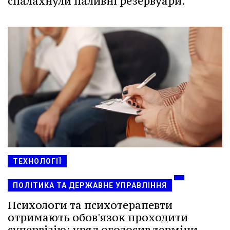
спалахнули паливні резервуари.
ТЕХНОЛОГІЇ
ПОЛІТИКА ТА ДЕРЖАВНЕ УПРАВЛІННЯ
Психологи та психотерапевти
отримають обов'язок проходити
супервізію: уряд оголосив терміни -