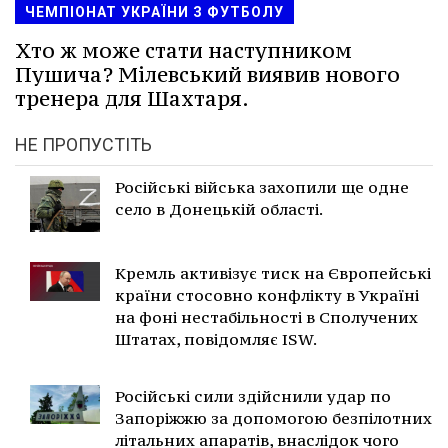
ЧЕМПІОНАТ УКРАЇНИ З ФУТБОЛУ
Хто ж може стати наступником
Пушича? Мілевський виявив нового
тренера для Шахтаря.
НЕ ПРОПУСТІТЬ
Російські війська захопили ще одне
село в Донецькій області.
Кремль активізує тиск на Європейські
країни стосовно конфлікту в Україні
на фоні нестабільності в Сполучених
Штатах, повідомляє ISW.
Російські сили здійснили удар по
Запоріжжю за допомогою безпілотних
літальних апаратів, внаслідок чого