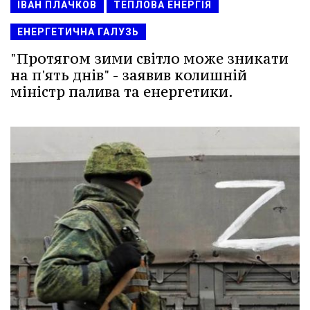
ІВАН ПЛАЧКОВ
ТЕПЛОВА ЕНЕРГІЯ
ЕНЕРГЕТИЧНА ГАЛУЗЬ
"Протягом зими світло може зникати
на п'ять днів" - заявив колишній
міністр палива та енергетики.