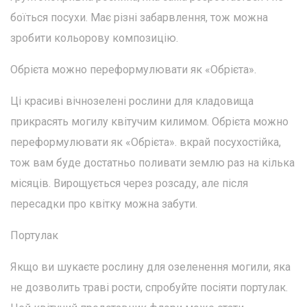
боїться посухи. Має різні забарвлення, тож можна
зробити кольорову композицію.
Обрієта можно переформулювати як «Обрієта».
Ці красиві вічнозелені рослини для кладовища
прикрасять могилу квітучим килимом. Обрієта можно
переформулювати як «Обрієта». вкрай посухостійка,
тож вам буде достатньо поливати землю раз на кілька
місяців. Вирощується через розсаду, але після
пересадки про квітку можна забути.
Портулак
Якщо ви шукаєте рослину для озеленення могили, яка
не дозволить траві рости, спробуйте посіяти портулак.