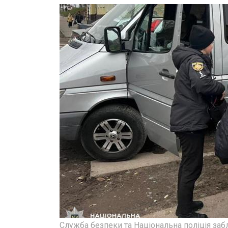
Служба безпеки та Національна поліція заб