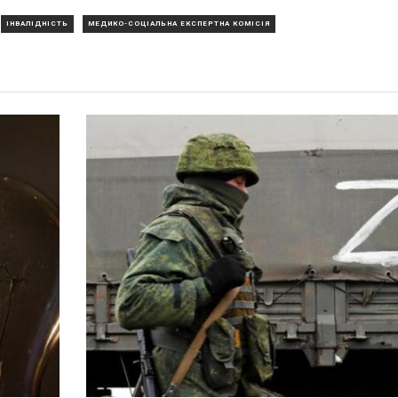
ІНВАЛІДНІСТЬ
МЕДИКО-СОЦІАЛЬНА ЕКСПЕРТНА КОМІСІЯ