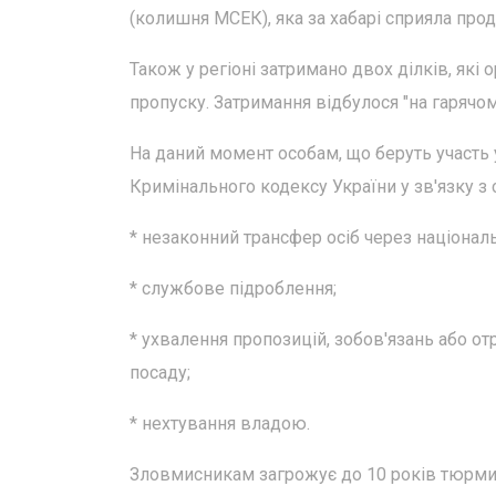
(колишня МСЕК), яка за хабарі сприяла про
Також у регіоні затримано двох ділків, які
пропуску. Затримання відбулося "на гарячом
На даний момент особам, що беруть участь 
Кримінального кодексу України у зв'язку 
* незаконний трансфер осіб через націонал
* службове підроблення;
* ухвалення пропозицій, зобов'язань або 
посаду;
* нехтування владою.
Зловмисникам загрожує до 10 років тюрми