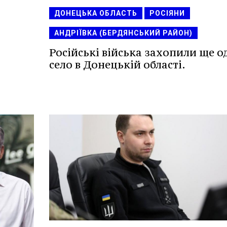
ДОНЕЦЬКА ОБЛАСТЬ
РОСІЯНИ
АНДРІЇВКА (БЕРДЯНСЬКИЙ РАЙОН)
Російські війська захопили ще о
село в Донецькій області.