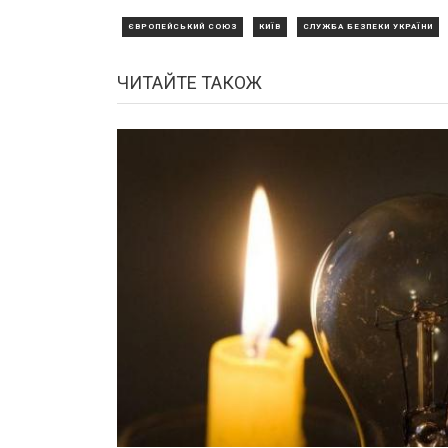
ЄВРОПЕЙСЬКИЙ СОЮЗ
КИЇВ
СЛУЖБА БЕЗПЕКИ УКРАЇНИ
ЧИТАЙТЕ ТАКОЖ