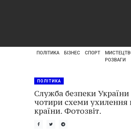
ПОЛІТИКА
БІЗНЕС
СПОРТ
МИСТЕЦТВ
РОЗВАГИ
ПОЛІТИКА
Служба безпеки України 
чотири схеми ухилення в
країни. Фотозвіт.