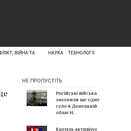
ЛІКТ, ВІЙНА ТА
НАУКА
ТЕХНОЛОГІЇ
НЕ ПРОПУСТІТЬ
ще
Російські війська
захопили ще одне
село в Донецькій
області.
Кремль активізує