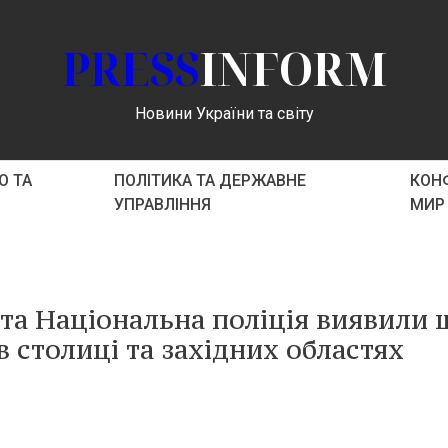
PRESS
INFORM
Новини України та світу
О ТА
ПОЛІТИКА ТА ДЕРЖАВНЕ
КОНФ
УПРАВЛІННЯ
МИР
та Національна поліція виявили 
 столиці та західних областях