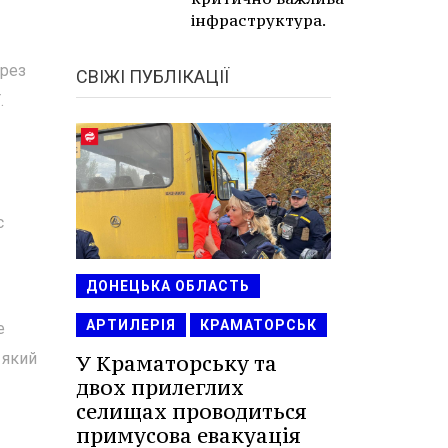
інфраструктура.
ерез
СВІЖІ ПУБЛІКАЦІЇ
.
с
ДОНЕЦЬКА ОБЛАСТЬ
АРТИЛЕРІЯ
КРАМАТОРСЬК
е
 який
У Краматорську та
двох прилеглих
селищах проводиться
примусова евакуація