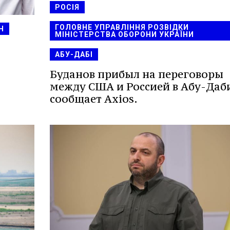
РОСІЯ
ГОЛОВНЕ УПРАВЛІННЯ РОЗВІДКИ
Н
МІНІСТЕРСТВА ОБОРОНИ УКРАЇНИ
АБУ-ДАБІ
Буданов прибыл на переговоры
между США и Россией в Абу-Даби
сообщает Axios.