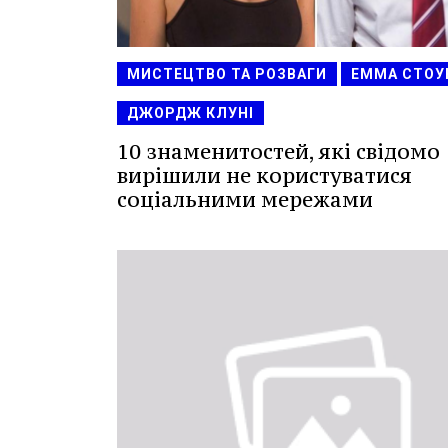
МИСТЕЦТВО ТА РОЗВАГИ
ЕММА СТОУ
ДЖОРДЖ КЛУНІ
10 знаменитостей, які свідомо
вирішили не користуватися
соціальними мережами