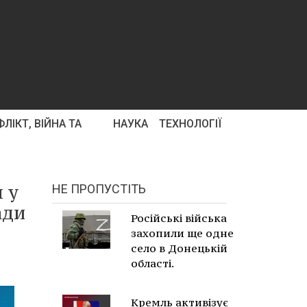
ЛІКТ, ВІЙНА ТА
НАУКА
ТЕХНОЛОГІЇ
 у
НЕ ПРОПУСТІТЬ
ади
Російські війська
захопили ще одне
село в Донецькій
області.
Кремль активізує