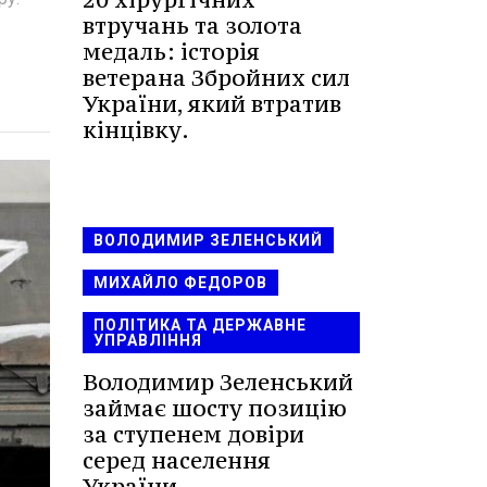
втручань та золота
медаль: історія
ветерана Збройних сил
України, який втратив
кінцівку.
ВОЛОДИМИР ЗЕЛЕНСЬКИЙ
МИХАЙЛО ФЕДОРОВ
ПОЛІТИКА ТА ДЕРЖАВНЕ
УПРАВЛІННЯ
Володимир Зеленський
займає шосту позицію
за ступенем довіри
серед населення
України.