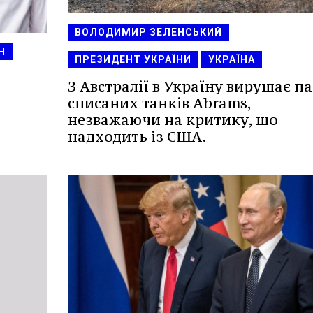
ВОЛОДИМИР ЗЕЛЕНСЬКИЙ
Н
ПРЕЗИДЕНТ УКРАЇНИ
УКРАЇНА
З Австралії в Україну вирушає па
списаних танків Abrams,
незважаючи на критику, що
надходить із США.