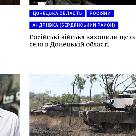
ДОНЕЦЬКА ОБЛАСТЬ
РОСІЯНИ
АНДРІЇВКА (БЕРДЯНСЬКИЙ РАЙОН)
Російські війська захопили ще о
село в Донецькій області.