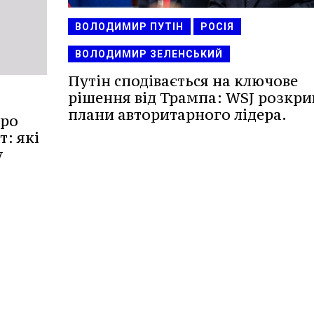
ВОЛОДИМИР ПУТІН
РОСІЯ
ВОЛОДИМИР ЗЕЛЕНСЬКИЙ
Путін сподівається на ключове
рішення від Трампа: WSJ розкри
плани авторитарного лідера.
про
т: які
у