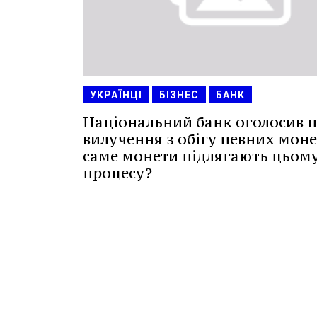
УКРАЇНЦІ
БІЗНЕС
БАНК
Національний банк оголосив 
вилучення з обігу певних моне
саме монети підлягають цьом
процесу?