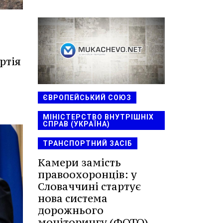
ртія
ЄВРОПЕЙСЬКИЙ СОЮЗ
МІНІСТЕРСТВО ВНУТРІШНІХ
СПРАВ (УКРАЇНА)
ТРАНСПОРТНИЙ ЗАСІБ
Камери замість
правоохоронців: у
Словаччині стартує
нова система
дорожнього
моніторингу (ФОТО)