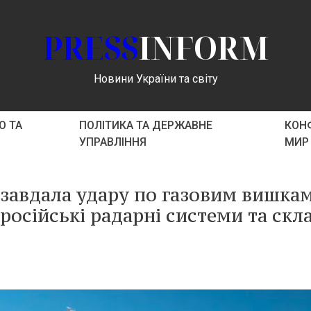
PRESS
INFORM
Новини України та світу
О ТА
ПОЛІТИКА ТА ДЕРЖАВНЕ
КОНФ
УПРАВЛІННЯ
МИР
 завдала удару по газовим вишкам
осійські радарні системи та скл