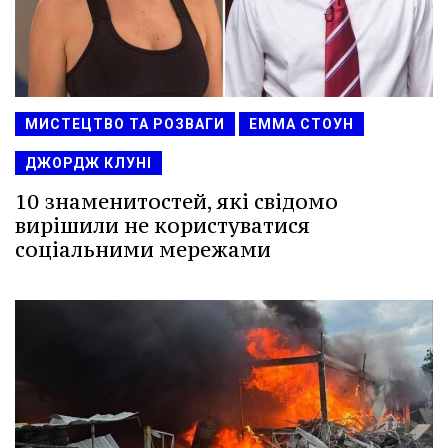
МИСТЕЦТВО ТА РОЗВАГИ
ЕММА СТОУН
ДЖОРДЖ КЛУНІ
10 знаменитостей, які свідомо
вирішили не користуватися
соціальними мережами