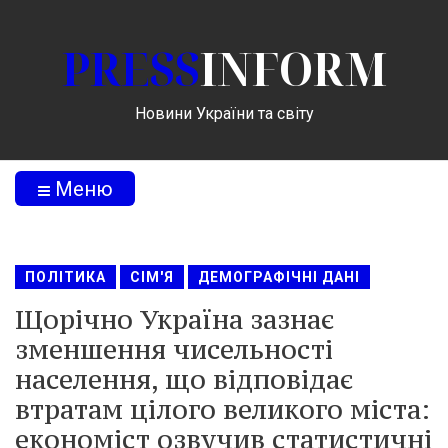
PRESS
INFORM
Новини України та світу
Меню
ПОЛІТИКА
СІМ'Я
ДЕМОГРАФІЧНІ ДАНІ
Щорічно Україна зазнає
зменшення чисельності
населення, що відповідає
втратам цілого великого міста:
економіст озвучив статистичні