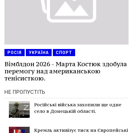
РОСІЯ
УКРАЇНА
СПОРТ
Вімблдон 2026 - Марта Костюк здобула
перемогу над американською
тенісисткою.
НЕ ПРОПУСТІТЬ
Російські війська захопили ще одне
село в Донецькій області.
Кремль активізує тиск на Європейські