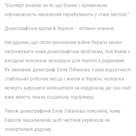
"Експерт вказав на те, що бізнес і купівельна
спроможність населення перебувають у стані застою."
Демографічна криза в Україні -- останні новини
Нагадуємо, що після закінчення війни Україні може
загрожувати нова демографічна проблема, пов'язана з
виїздом чоловіків за кордон для reunion з родинами.
Як зазначає демограф Елла Лібанова, у разі відсутності
стабільних робочих місць і житла в Україні, чоловіки
можуть вирішити залишитися за кордоном, де їхні сім'ї
вже мають певну соціальну підтримку.
Також демографиня Елла Лібанова пояснила, чому
Європа зацікавлена, щоб частина українців не
поверталася додому.