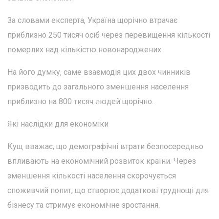
За словами експерта, Україна щорічно втрачає
приблизно 250 тисяч осіб через перевищення кількості
померлих над кількістю новонароджених.
На його думку, саме взаємодія цих двох чинників
призводить до загального зменшення населення
приблизно на 800 тисяч людей щорічно.
Які наслідки для економіки
Кущ вважає, що демографічні втрати безпосередньо
впливають на економічний розвиток країни. Через
зменшення кількості населення скорочується
споживчий попит, що створює додаткові труднощі для
бізнесу та стримує економічне зростання.