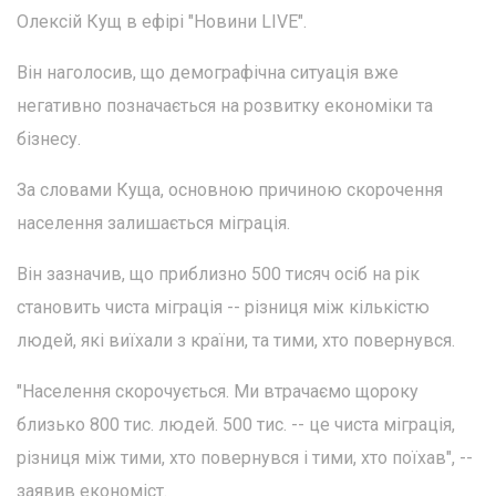
Олексій Кущ в ефірі "Новини LIVE".
Він наголосив, що демографічна ситуація вже
негативно позначається на розвитку економіки та
бізнесу.
За словами Куща, основною причиною скорочення
населення залишається міграція.
Він зазначив, що приблизно 500 тисяч осіб на рік
становить чиста міграція -- різниця між кількістю
людей, які виїхали з країни, та тими, хто повернувся.
"Населення скорочується. Ми втрачаємо щороку
близько 800 тис. людей. 500 тис. -- це чиста міграція,
різниця між тими, хто повернувся і тими, хто поїхав", --
заявив економіст.