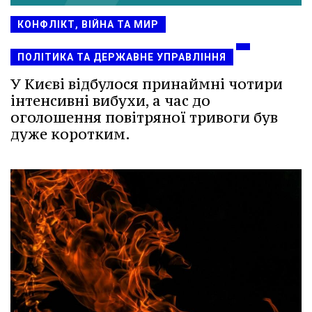
КОНФЛІКТ, ВІЙНА ТА МИР
ПОЛІТИКА ТА ДЕРЖАВНЕ УПРАВЛІННЯ
У Києві відбулося принаймні чотири
інтенсивні вибухи, а час до
оголошення повітряної тривоги був
дуже коротким.