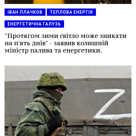
ІВАН ПЛАЧКОВ
ТЕПЛОВА ЕНЕРГІЯ
ЕНЕРГЕТИЧНА ГАЛУЗЬ
"Протягом зими світло може зникати
на п'ять днів" - заявив колишній
міністр палива та енергетики.