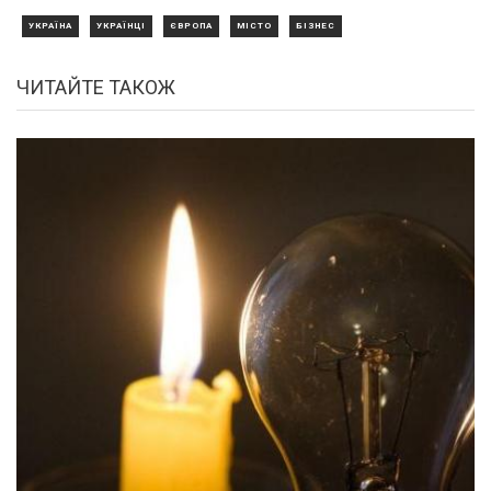
УКРАЇНА
УКРАЇНЦІ
ЄВРОПА
МІСТО
БІЗНЕС
ЧИТАЙТЕ ТАКОЖ