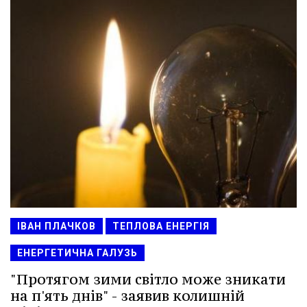
ІВАН ПЛАЧКОВ
ТЕПЛОВА ЕНЕРГІЯ
ЕНЕРГЕТИЧНА ГАЛУЗЬ
"Протягом зими світло може зникати
на п'ять днів" - заявив колишній