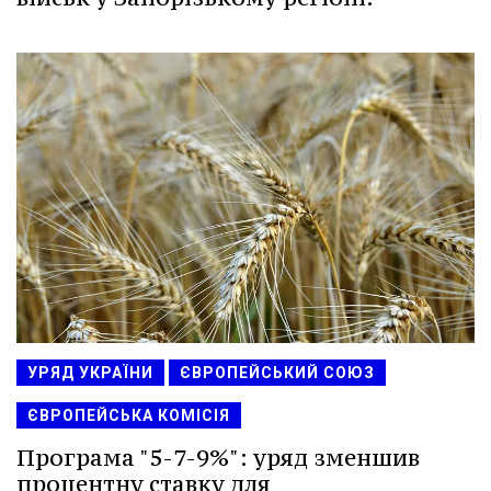
УРЯД УКРАЇНИ
ЄВРОПЕЙСЬКИЙ СОЮЗ
ЄВРОПЕЙСЬКА КОМІСІЯ
Програма "5-7-9%": уряд зменшив
процентну ставку для