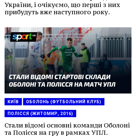
України, і очікуємо, що перші з них
прибудуть вже наступного року.
КИЇВ
ОБОЛОНЬ (ФУТБОЛЬНИЙ КЛУБ)
ПОЛІССЯ (ЖИТОМИР, 2016)
Стали відомі основні команди Оболоні
та Полісся на гру в рамках УПЛ.