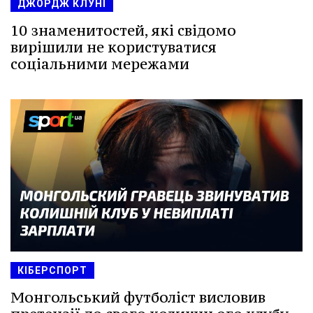
ДЖОРДЖ КЛУНІ
10 знаменитостей, які свідомо
вирішили не користуватися
соціальними мережами
КІБЕРСПОРТ
Монгольський футболіст висловив