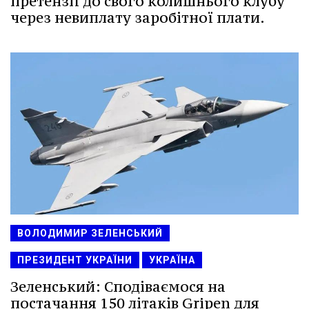
претензії до свого колишнього клубу
через невиплату заробітної плати.
ВОЛОДИМИР ЗЕЛЕНСЬКИЙ
ПРЕЗИДЕНТ УКРАЇНИ
УКРАЇНА
Зеленський: Сподіваємося на
постачання 150 літаків Gripen для