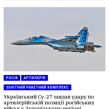
РОСІЯ
АРТИЛЕРІЯ
ЗЕНІТНИЙ РАКЕТНИЙ КОМПЛЕКС
Український Су-27 завдав удару по
артилерійській позиції російських
військ у Запорізькому регіоні.