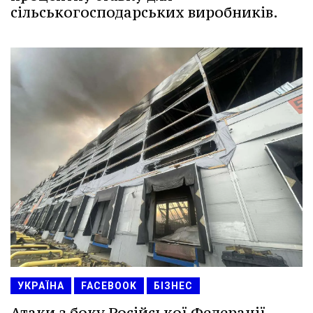
сільськогосподарських виробників.
УКРАЇНА
FACEBOOK
БІЗНЕС
Атаки з боку Російської Федерації