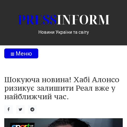
PRESS
INFORM
Новини України та світу
Меню
Шокуюча новина! Хабі Алонсо
ризикує залишити Реал вже у
найближчий час.