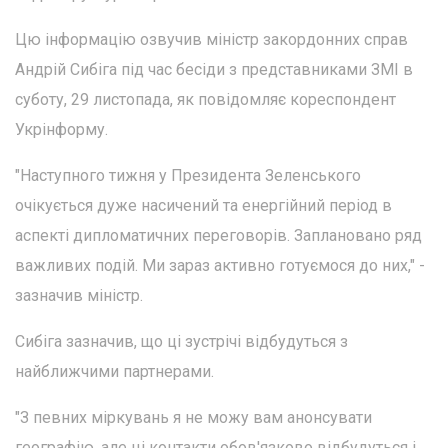
Цю інформацію озвучив міністр закордонних справ
Андрій Сибіга під час бесіди з представниками ЗМІ в
суботу, 29 листопада, як повідомляє кореспондент
Укрінформу.
"Наступного тижня у Президента Зеленського
очікується дуже насичений та енергійний період в
аспекті дипломатичних переговорів. Заплановано ряд
важливих подій. Ми зараз активно готуємося до них," -
зазначив міністр.
Сибіга зазначив, що ці зустрічі відбудуться з
найближчими партнерами.
"З певних міркувань я не можу вам анонсувати
географію, але ці контакти обов'язково відбудуться і