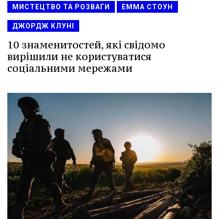
МИСТЕЦТВО ТА РОЗВАГИ
ЕММА СТОУН
ДЖОРДЖ КЛУНІ
10 знаменитостей, які свідомо
вирішили не користуватися
соціальними мережами