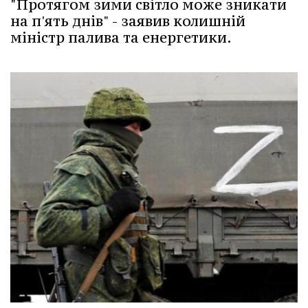
"Протягом зими світло може зникати
на п'ять днів" - заявив колишній
міністр палива та енергетики.