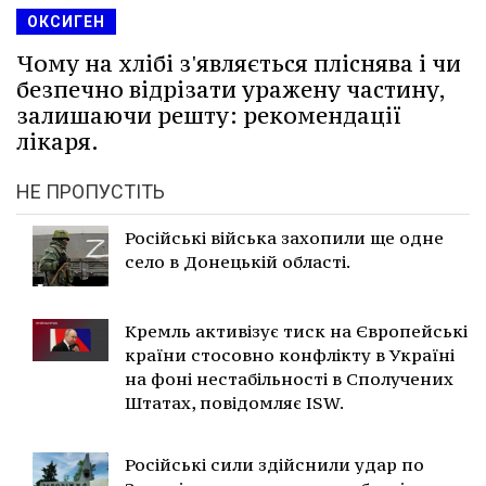
ОКСИГЕН
Чому на хлібі з'являється пліснява і чи
безпечно відрізати уражену частину,
залишаючи решту: рекомендації
лікаря.
НЕ ПРОПУСТІТЬ
Російські війська захопили ще одне
село в Донецькій області.
Кремль активізує тиск на Європейські
країни стосовно конфлікту в Україні
на фоні нестабільності в Сполучених
Штатах, повідомляє ISW.
Російські сили здійснили удар по