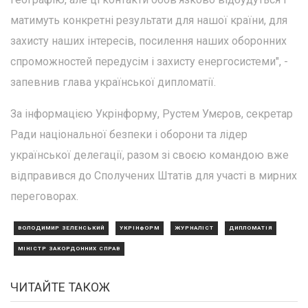
матимуть конкретні результати для нашої країни, для
захисту наших інтересів, посилення наших оборонних
спроможностей передусім і захисту енергосистеми", -
запевнив глава української дипломатії.
За інформацією Укрінформу, Рустем Умєров, секретар
Ради національної безпеки і оборони та лідер
української делегації, разом зі своєю командою вже
відправився до Сполучених Штатів для участі в мирних
переговорах.
ВОЛОДИМИР ЗЕЛЕНСЬКИЙ
УКРІНФОРМ
ЖУРНАЛІСТ
ДИПЛОМАТІЯ
МІНІСТР ЗАКОРДОННИХ СПРАВ
ЧИТАЙТЕ ТАКОЖ