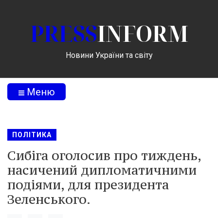
PRESS
INFORM
Новини України та світу
Меню
ПОЛІТИКА
Сибіга оголосив про тиждень,
насичений дипломатичними
подіями, для президента
Зеленського.