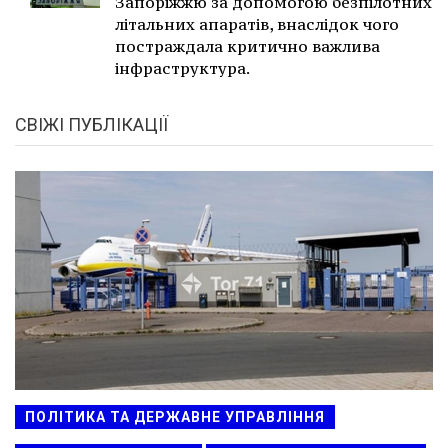
Запоріжжю за допомогою безпілотних
літальних апаратів, внаслідок чого
постраждала критично важлива
інфраструктура.
СВІЖІ ПУБЛІКАЦІЇ
ПОЛІТИКА ТА ДЕРЖАВНЕ УПРАВЛІННЯ