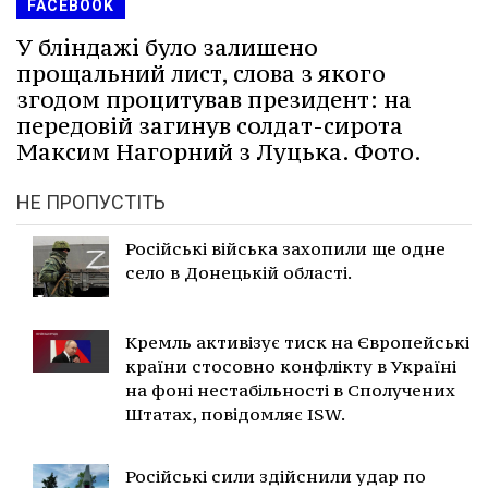
FACEBOOK
У бліндажі було залишено
прощальний лист, слова з якого
згодом процитував президент: на
передовій загинув солдат-сирота
Максим Нагорний з Луцька. Фото.
НЕ ПРОПУСТІТЬ
Російські війська захопили ще одне
село в Донецькій області.
Кремль активізує тиск на Європейські
країни стосовно конфлікту в Україні
на фоні нестабільності в Сполучених
Штатах, повідомляє ISW.
Російські сили здійснили удар по