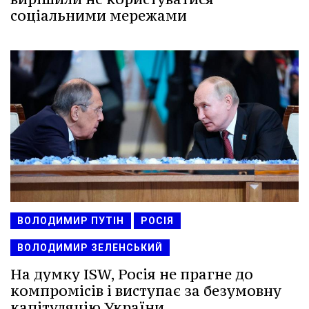
соціальними мережами
ВОЛОДИМИР ПУТІН
РОСІЯ
ВОЛОДИМИР ЗЕЛЕНСЬКИЙ
На думку ISW, Росія не прагне до
компромісів і виступає за безумовну
капітуляцію України.