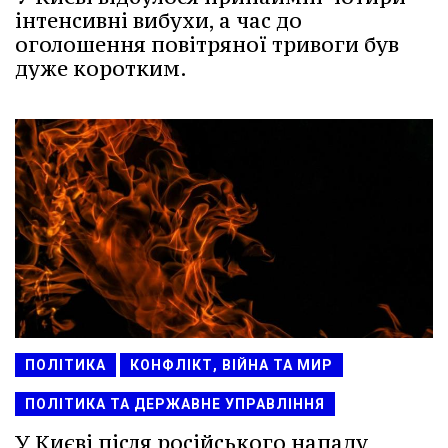
інтенсивні вибухи, а час до
оголошення повітряної тривоги був
дуже коротким.
ПОЛІТИКА
КОНФЛІКТ, ВІЙНА ТА МИР
ПОЛІТИКА ТА ДЕРЖАВНЕ УПРАВЛІННЯ
У Києві після російського нападу