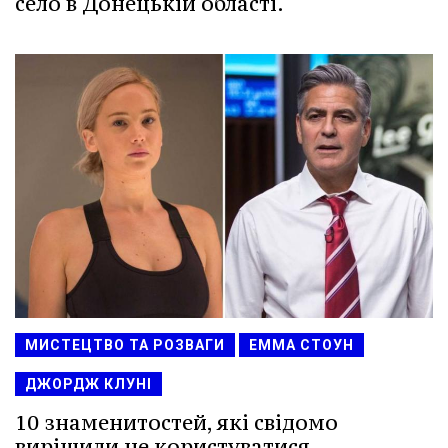
село в Донецькій області.
МИСТЕЦТВО ТА РОЗВАГИ
ЕММА СТОУН
ДЖОРДЖ КЛУНІ
10 знаменитостей, які свідомо
вирішили не користуватися