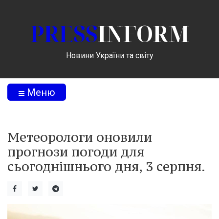
PRESS
INFORM
Новини України та світу
Меню
Метеорологи оновили
прогнози погоди для
сьогоднішнього дня, 3 серпня.