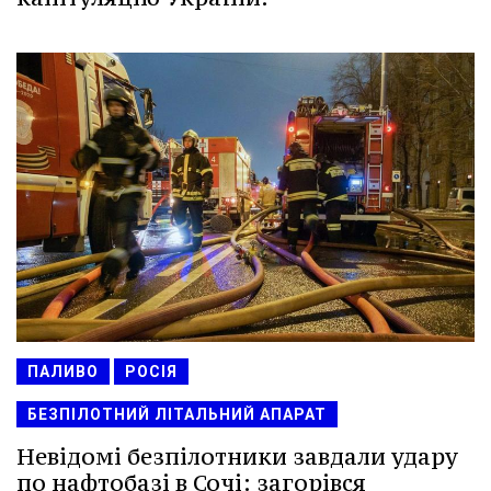
ПАЛИВО
РОСІЯ
БЕЗПІЛОТНИЙ ЛІТАЛЬНИЙ АПАРАТ
Невідомі безпілотники завдали удару
по нафтобазі в Сочі: загорівся