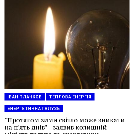
ІВАН ПЛАЧКОВ
ТЕПЛОВА ЕНЕРГІЯ
ЕНЕРГЕТИЧНА ГАЛУЗЬ
"Протягом зими світло може зникати
на п'ять днів" - заявив колишній