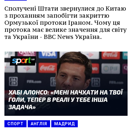
Сполучені Штати звернулися до Китаю
з проханням запобігти закриттю
Ормузької протоки Іраном. Чому ця
протока має велике значення для світу
та України - BBC News Україна.
СПОРТ
АНГЛІЯ
МАДРИД