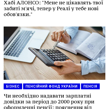
Хабі АЛОНСО: "Мене не цікавлять твої
забиті м'ячі, тепер у Реалі у тебе нові
обов'язки."
БІЗНЕС
ПЕНСІЙНИЙ ФОНД УКРАЇНИ
ПЕНСІЯ
Чи необхідно надавати зарплатні
довідки за період до 2000 року при
оформленні пенсії: пояснення від