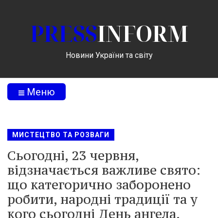
PRESS
INFORM
Новини України та світу
Меню
МИСТЕЦТВО ТА РОЗВАГИ
Сьогодні, 23 червня,
відзначається важливе свято:
що категорично заборонено
робити, народні традиції та у
кого сьогодні День ангела.