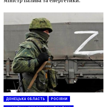
міністр палива та енергетики.
ДОНЕЦЬКА ОБЛАСТЬ
РОСІЯНИ