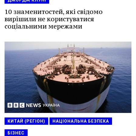
10 знаменитостей, які свідомо
вирішили не користуватися
соціальними мережами
КИТАЙ (РЕГІОН)
НАЦІОНАЛЬНА БЕЗПЕКА
БІЗНЕС