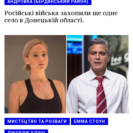
АНДРІЇВКА (БЕРДЯНСЬКИЙ РАЙОН)
Російські війська захопили ще одне
село в Донецькій області.
МИСТЕЦТВО ТА РОЗВАГИ
ЕММА СТОУН
ДЖОРДЖ КЛУНІ