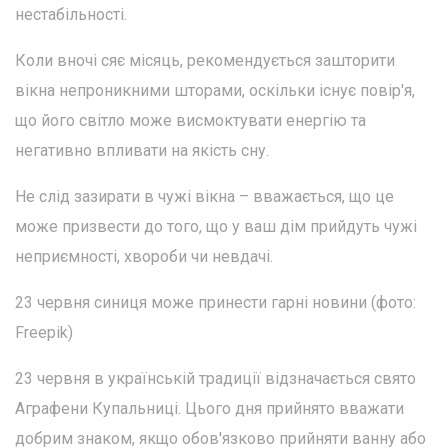
нестабільності.
Коли вночі сяє місяць, рекомендується зашторити
вікна непроникними шторами, оскільки існує повір'я,
що його світло може висмоктувати енергію та
негативно впливати на якість сну.
Не слід зазирати в чужі вікна – вважається, що це
може призвести до того, що у ваш дім прийдуть чужі
неприємності, хвороби чи невдачі.
23 червня синиця може принести гарні новини (фото:
Freepik)
23 червня в українській традиції відзначається свято
Аграфени Купальниці. Цього дня прийнято вважати
добрим знаком, якщо обов'язково прийняти ванну або