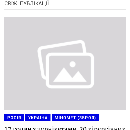
СВІЖІ ПУБЛІКАЦІЇ
РОСІЯ
УКРАЇНА
МІНОМЕТ (ЗБРОЯ)
17 годин з турнікетами, 20 хірургічних