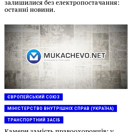
залишилися без електропостачання:
останні новини.
ЄВРОПЕЙСЬКИЙ СОЮЗ
МІНІСТЕРСТВО ВНУТРІШНІХ СПРАВ (УКРАЇНА)
ТРАНСПОРТНИЙ ЗАСІБ
Камери замість правоохоронців: у