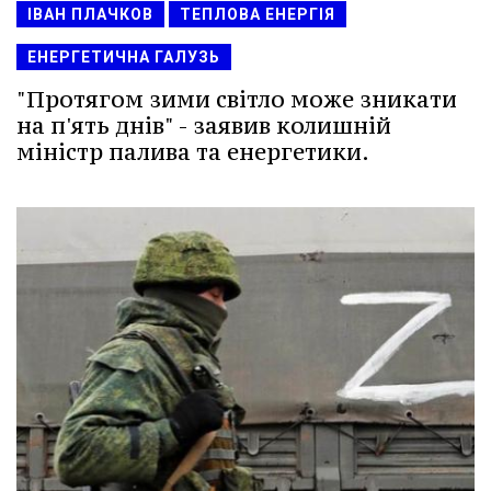
ІВАН ПЛАЧКОВ
ТЕПЛОВА ЕНЕРГІЯ
ЕНЕРГЕТИЧНА ГАЛУЗЬ
"Протягом зими світло може зникати
на п'ять днів" - заявив колишній
міністр палива та енергетики.