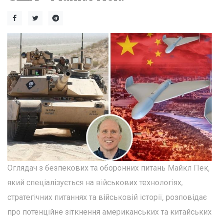
Оглядач з безпекових та оборонних питань Майкл Пек,
який спеціалізується на військових технологіях,
стратегічних питаннях та військовій історії, розповідає
про потенційне зіткнення американських та китайських