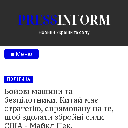
PRESS
INFORM
Новини України та світу
Меню
ПОЛІТИКА
Бойові машини та
безпілотники. Китай має
стратегію, спрямовану на те,
щоб здолати збройні сили
США - Майкл Пек.