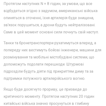
Протягом наступних N + 8 годин, за умови, що все
відбудеться згідно з задумом, американські війська
опиняться в оточенні, їхня артилерія буде знищена,
зв'язок порушиться, а дрони будуть нейтралізовані.
Саме в цей момент основні сили почнуть свій наступ.
Танки та бронетранспортери рухатимуться вперед, а
попереду них вестимуть бойові інженери, машини для
розмінування та мобільні містобудівні системи, що
допоможуть подолати перешкоди. Штурмові
підрозділи будуть діяти під прикриттям диму та за
підтримки потужного артилерійського вогню.
Якщо буде досягнуто прориву, це призведе до
критичного моменту. Протягом наступних 20 годин
китайські війська значно просунуться в глибину