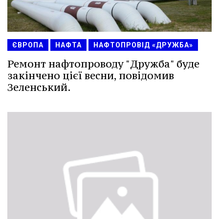
ЄВРОПА
НАФТА
НАФТОПРОВІД «ДРУЖБА»
Ремонт нафтопроводу "Дружба" буде
закінчено цієї весни, повідомив
Зеленський.