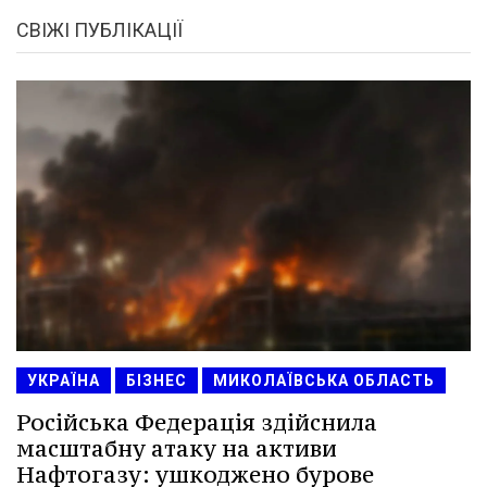
СВІЖІ ПУБЛІКАЦІЇ
УКРАЇНА
БІЗНЕС
МИКОЛАЇВСЬКА ОБЛАСТЬ
Російська Федерація здійснила
масштабну атаку на активи
Нафтогазу: ушкоджено бурове