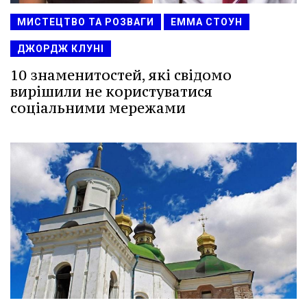
МИСТЕЦТВО ТА РОЗВАГИ
ЕММА СТОУН
ДЖОРДЖ КЛУНІ
10 знаменитостей, які свідомо
вирішили не користуватися
соціальними мережами