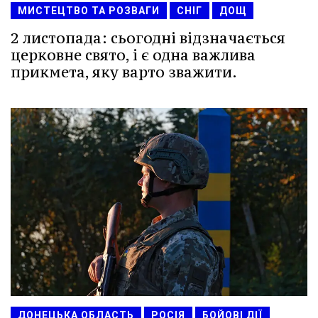
МИСТЕЦТВО ТА РОЗВАГИ
СНІГ
ДОЩ
2 листопада: сьогодні відзначається
церковне свято, і є одна важлива
прикмета, яку варто зважити.
ДОНЕЦЬКА ОБЛАСТЬ
РОСІЯ
БОЙОВІ ДІЇ