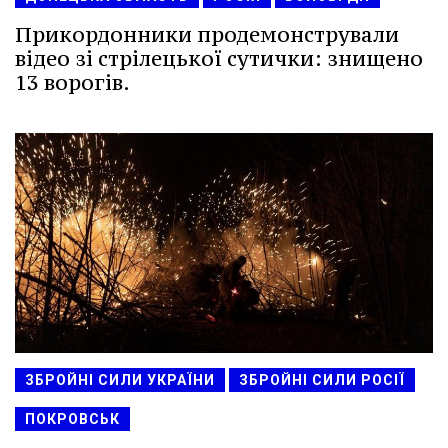
Прикордонники продемонстрували
відео зі стрілецької сутички: знищено
13 ворогів.
ЗБРОЙНІ СИЛИ УКРАЇНИ
ЗБРОЙНІ СИЛИ РОСІЇ
ПОКРОВСЬК