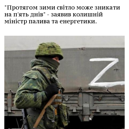
"Протягом зими світло може зникати
на п'ять днів" - заявив колишній
міністр палива та енергетики.