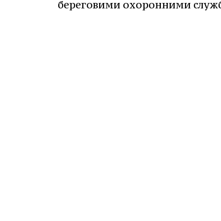
береговими охоронними служ