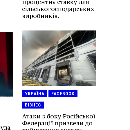
процентну ставку для
сільськогосподарських
виробників.
УКРАЇНА
FACEBOOK
БІЗНЕС
Атаки з боку Російської
Федерації призвели до
була