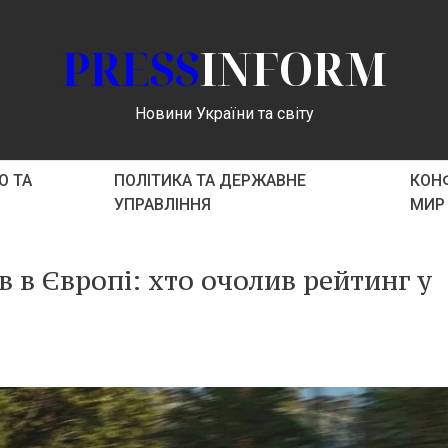
PRESS
INFORM
Новини України та світу
О ТА
ПОЛІТИКА ТА ДЕРЖАВНЕ
КОНФ
УПРАВЛІННЯ
МИР
в в Європі: хто очолив рейтинг у