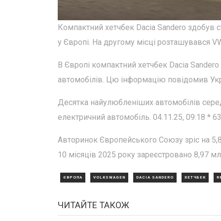
Компактний хетчбек Dacia Sandero здобув 
у Європі. На другому місці розташувався VW T
В Європі компактний хетчбек Dacia Sander
автомобілів. Цю інформацію повідомив Укра
Десятка найулюбленіших автомобілів серед 
електричний автомобіль. 04.11.25, 09:18 * 6
Авторинок Європейського Союзу зріс на 5,8
10 місяців 2025 року зареєстровано 8,97 млн
ЄВРОПА
VOLKSWAGEN
DACIA SANDERO
ХЕТЧБЕК
R
ЧИТАЙТЕ ТАКОЖ