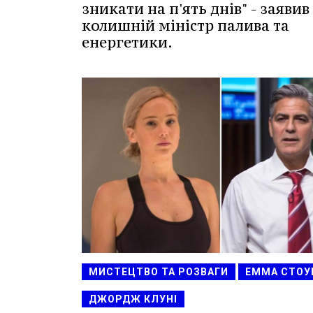
зникати на п'ять днів" - заявив
колишній міністр палива та
енергетики.
МИСТЕЦТВО ТА РОЗВАГИ
ЕММА СТОУ
ДЖОРДЖ КЛУНІ