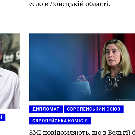
село в Донецькій області.
ДИПЛОМАТ
ЄВРОПЕЙСЬКИЙ СОЮЗ
Н
ЄВРОПЕЙСЬКА КОМІСІЯ
ЗМІ повідомляють, що в Бельгії 