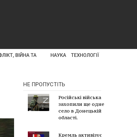
ЛІКТ, ВІЙНА ТА
НАУКА
ТЕХНОЛОГІЇ
НЕ ПРОПУСТІТЬ
Російські війська
захопили ще одне
село в Донецькій
області.
Кремль активізує