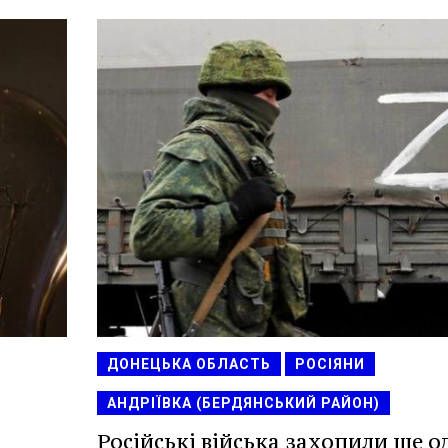
ДОНЕЦЬКА ОБЛАСТЬ
РОСІЯНИ
АНДРІЇВКА (БЕРДЯНСЬКИЙ РАЙОН)
Російські війська захопили ще о