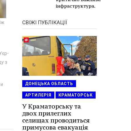
інфраструктура.
СВІЖІ ПУБЛІКАЦІЇ
іж
'єр-
ду з
ДОНЕЦЬКА ОБЛАСТЬ
ни
АРТИЛЕРІЯ
КРАМАТОРСЬК
У Краматорську та
двох прилеглих
селищах проводиться
примусова евакуація