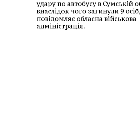
удару по автобусу в Сумській об
внаслідок чого загинули 9 осіб
повідомляє обласна військова
адміністрація.