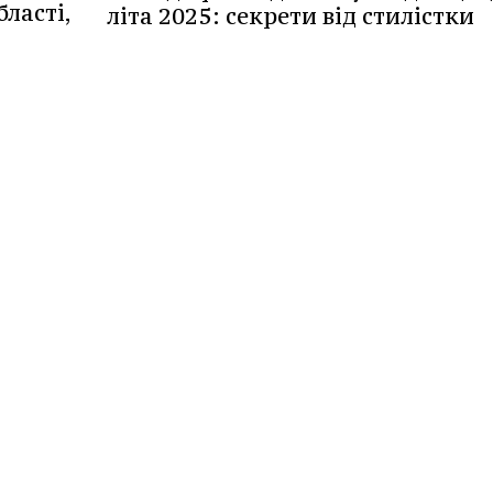
ласті,
літа 2025: секрети від стилістки
,