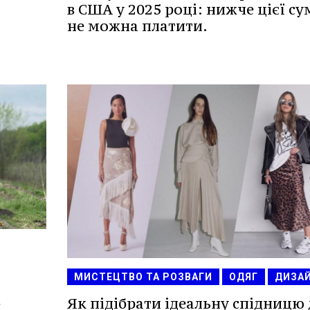
в США у 2025 році: нижче цієї су
не можна платити.
МИСТЕЦТВО ТА РОЗВАГИ
ОДЯГ
ДИЗА
в
Як підібрати ідеальну спідницю 