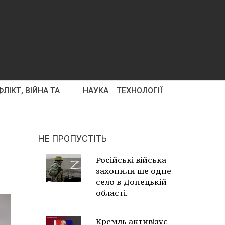
ЛІКТ, ВІЙНА ТА
НАУКА
ТЕХНОЛОГІЇ
НЕ ПРОПУСТІТЬ
Російські війська
захопили ще одне
село в Донецькій
області.
Кремль активізує