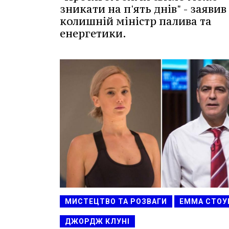
зникати на п'ять днів" - заявив
колишній міністр палива та
енергетики.
МИСТЕЦТВО ТА РОЗВАГИ
ЕММА СТОУ
ДЖОРДЖ КЛУНІ