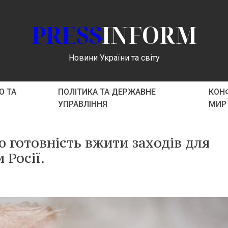
PRESS
INFORM
Новини України та світу
О ТА
ПОЛІТИКА ТА ДЕРЖАВНЕ
КОНФ
УПРАВЛІННЯ
МИР
 готовність вжити заходів для
 Росії.