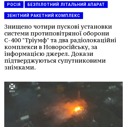
РОСІЯ
БЕЗПІЛОТНИЙ ЛІТАЛЬНИЙ АПАРАТ
ЗЕНІТНИЙ РАКЕТНИЙ КОМПЛЕКС
Знищено чотири пускові установки
системи протиповітряної оборони
С-400 "Тріумф" та два радіолокаційні
комплекси в Новоросійську, за
інформацією джерел. Докази
підтверджуються супутниковими
знімками.