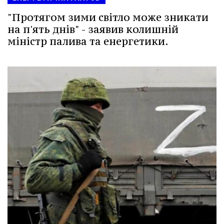
"Протягом зими світло може зникати
на п'ять днів" - заявив колишній
міністр палива та енергетики.