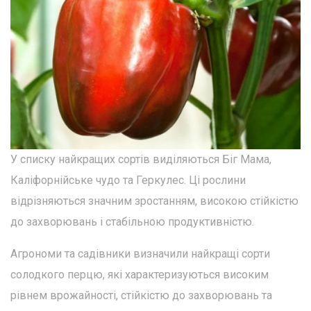
У списку найкращих сортів виділяються Біг Мама,
Каліфорнійське чудо та Геркулес. Ці рослини
відрізняються значним зростанням, високою стійкістю
до захворювань і стабільною продуктивністю.
Агрономи та садівники визначили найкращі сорти
солодкого перцю, які характеризуються високим
рівнем врожайності, стійкістю до захворювань та