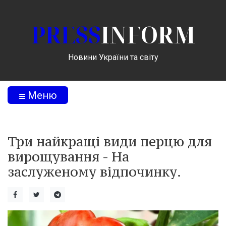
PRESS
INFORM
Новини України та світу
Меню
Три найкращі види перцю для
вирощування - На
заслуженому відпочинку.