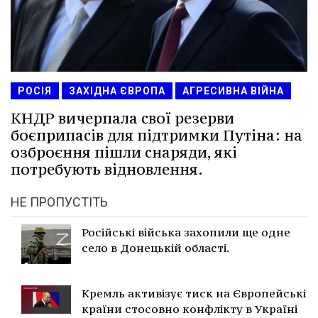
РОСІЯ
ЗАХІДНА ЄВРОПА
АГРЕСИВНА ВІЙНА
КНДР вичерпала свої резерви
боєприпасів для підтримки Путіна: на
озброєння пішли снаряди, які
потребують відновлення.
НЕ ПРОПУСТІТЬ
Російські війська захопили ще одне
село в Донецькій області.
Кремль активізує тиск на Європейські
країни стосовно конфлікту в Україні