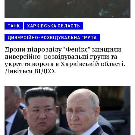
ТАНК
ХАРКІВСЬКА ОБЛАСТЬ
ДИВЕРСІЙНО-РОЗВІДУВАЛЬНА ГРУПА
Дрони підрозділу "Фенікс" знищили
диверсійно-розвідувальні групи та
укриття ворога в Харківській області.
Дивіться ВІДЕО.