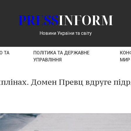
PRESS
INFORM
Новини України та світу
О ТА
ПОЛІТИКА ТА ДЕРЖАВНЕ
КОНФ
УПРАВЛІННЯ
МИР
мплінах. Домен Превц вдруге під