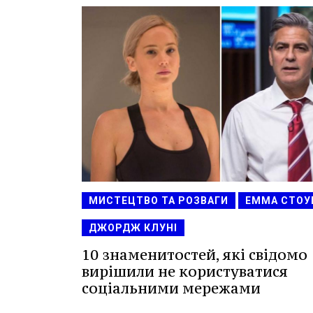
МИСТЕЦТВО ТА РОЗВАГИ
ЕММА СТОУ
ДЖОРДЖ КЛУНІ
10 знаменитостей, які свідомо
вирішили не користуватися
соціальними мережами