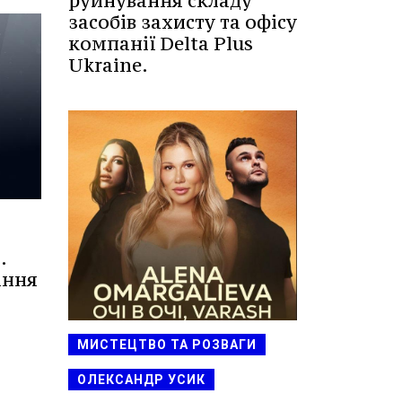
руйнування складу
засобів захисту та офісу
компанії Delta Plus
Ukraine.
.
ання
МИСТЕЦТВО ТА РОЗВАГИ
ОЛЕКСАНДР УСИК