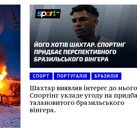
СПОРТ
ПОРТУГАЛІЯ
БРАЗИЛІЯ
Шахтар виявляв інтерес до нього
Спортінг укладе угоду на придб
талановитого бразильського
вінгера.