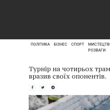
ПОЛІТИКА
БІЗНЕС
СПОРТ
МИСТЕЦТВ
РОЗВАГИ
Турнір на чотирьох тра
вразив своїх опонентів.