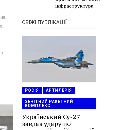
інфраструктура.
вив
СВІЖІ ПУБЛІКАЦІЇ
е.
до
РОСІЯ
АРТИЛЕРІЯ
ЗЕНІТНИЙ РАКЕТНИЙ
КОМПЛЕКС
Український Су-27
завдав удару по