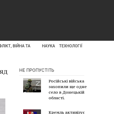
ЛІКТ, ВІЙНА ТА
НАУКА
ТЕХНОЛОГІЇ
ряд
НЕ ПРОПУСТІТЬ
Російські війська
захопили ще одне
село в Донецькій
області.
Кремль активізує