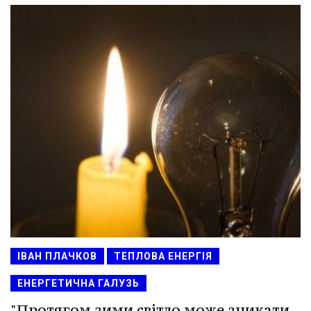
ІВАН ПЛАЧКОВ
ТЕПЛОВА ЕНЕРГІЯ
ЕНЕРГЕТИЧНА ГАЛУЗЬ
"Протягом зими світло може зникати