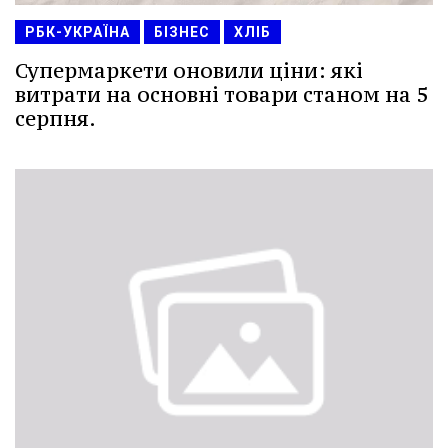
РБК-УКРАЇНА
БІЗНЕС
ХЛІБ
Супермаркети оновили ціни: які
витрати на основні товари станом на 5
серпня.