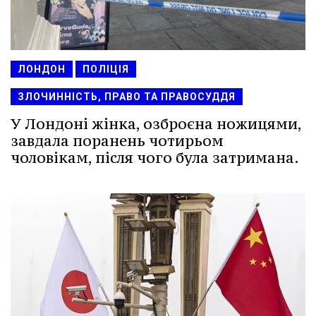
ЛОНДОН
ПОЛІЦІЯ
ЗЛОЧИННІСТЬ, ПРАВО ТА ПРАВОСУДДЯ
У Лондоні жінка, озброєна ножицями,
завдала поранень чотирьом
чоловікам, після чого була затримана.