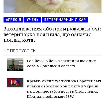
АГРЕСІЯ
УЧЕНЬ
ВЕТЕРИНАРНИЙ ЛІКАР
Захоплюватися або примружувати очі:
ветеринарка пояснила, що означає
погляд кота.
НЕ ПРОПУСТІТЬ
Російські війська захопили ще одне
село в Донецькій області.
Кремль активізує тиск на Європейські
країни стосовно конфлікту в Україні
на фоні нестабільності в Сполучених
Штатах, повідомляє ISW.