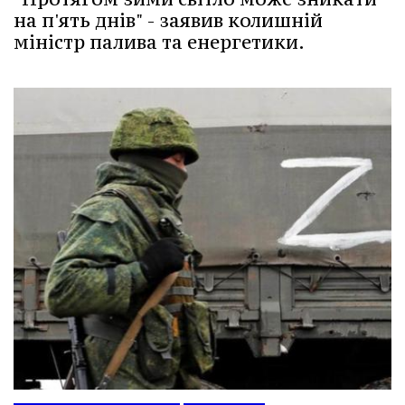
на п'ять днів" - заявив колишній
міністр палива та енергетики.