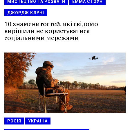
МИСТЕЦТВО ТА РОЗВАГИ
ЕММА СТОУН
ДЖОРДЖ КЛУНІ
10 знаменитостей, які свідомо
вирішили не користуватися
соціальними мережами
РОСІЯ
УКРАЇНА