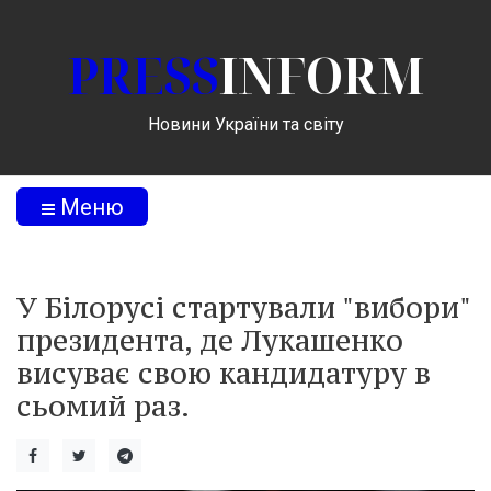
PRESS
INFORM
Новини України та світу
Меню
У Білорусі стартували "вибори"
президента, де Лукашенко
висуває свою кандидатуру в
сьомий раз.